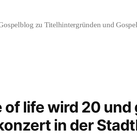
ospelblog zu Titelhintergründen und Gospel
f life wird 20 und 
onzert in der Stadt