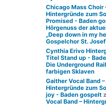
Chicago Mass Choir 
Hintergründe zum S
Promised - Baden go
Hörgenuss der aktue
„Deep down in my he
Gospelchor St. Josef
Cynthia Erivo Hinte
Titel Stand up - Bad
Die Underground Rai
farbigen Sklaven
Gaither Vocal Band –
Hintergründe zum So
joy - Baden gospelt
Vocal Band – Hinter