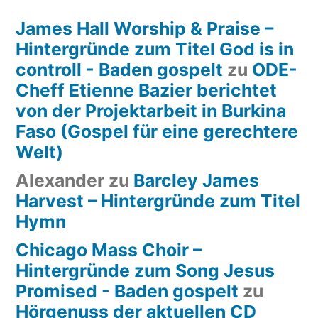
James Hall Worship & Praise –
Hintergründe zum Titel God is in
controll - Baden gospelt
zu
ODE-
Cheff Etienne Bazier berichtet
von der Projektarbeit in Burkina
Faso (Gospel für eine gerechtere
Welt)
Alexander
zu
Barcley James
Harvest – Hintergründe zum Titel
Hymn
Chicago Mass Choir –
Hintergründe zum Song Jesus
Promised - Baden gospelt
zu
Hörgenuss der aktuellen CD