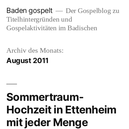
Zum
Baden gospelt
Der Gospelblog zu
Inhalt
Titelhintergründen und
springen
Gospelaktivitäten im Badischen
Archiv des Monats:
August 2011
Sommertraum-
Hochzeit in Ettenheim
mit jeder Menge