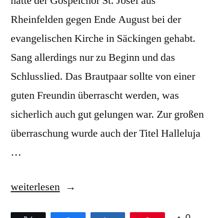
hatte der Gospelchor St. Josef aus
Rheinfelden gegen Ende August bei der
evangelischen Kirche in Säckingen gehabt.
Sang allerdings nur zu Beginn und das
Schlusslied. Das Brautpaar sollte von einer
guten Freundin überrascht werden, was
sicherlich auch gut gelungen war. Zur großen
überraschung wurde auch der Titel Halleluja
…
„Gospelchor
weiterlesen
St.