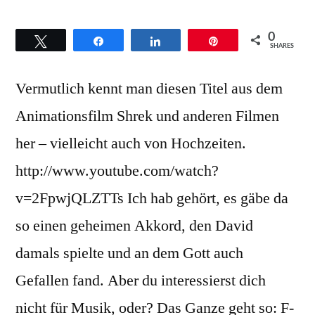
0
Twittern
Teilen
Teilen
Pin
SHARES
Vermutlich kennt man diesen Titel aus dem
Animationsfilm Shrek und anderen Filmen
her – vielleicht auch von Hochzeiten.
http://www.youtube.com/watch?
v=2FpwjQLZTTs Ich hab gehört, es gäbe da
so einen geheimen Akkord, den David
damals spielte und an dem Gott auch
Gefallen fand. Aber du interessierst dich
nicht für Musik, oder? Das Ganze geht so: F-