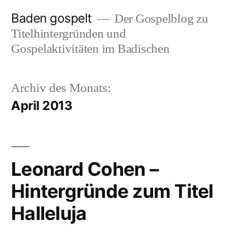
Zum
Baden gospelt
Der Gospelblog zu
Inhalt
Titelhintergründen und
springen
Gospelaktivitäten im Badischen
Archiv des Monats:
April 2013
Leonard Cohen –
Hintergründe zum Titel
Halleluja