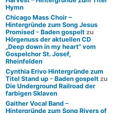
Harvest – Hintergründe zum Titel
Hymn
Chicago Mass Choir –
Hintergründe zum Song Jesus
Promised - Baden gospelt
zu
Hörgenuss der aktuellen CD
„Deep down in my heart“ vom
Gospelchor St. Josef,
Rheinfelden
Cynthia Erivo Hintergründe zum
Titel Stand up - Baden gospelt
zu
Die Underground Railroad der
farbigen Sklaven
Gaither Vocal Band –
Hintergründe zum Song Rivers of