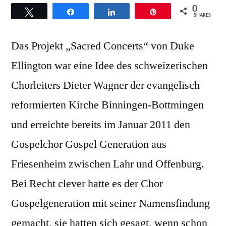
0
Twittern
Teilen
Teilen
Pin
SHARES
Das Projekt „Sacred Concerts“ von Duke
Ellington war eine Idee des schweizerischen
Chorleiters Dieter Wagner der evangelisch
reformierten Kirche Binningen-Bottmingen
und erreichte bereits im Januar 2011 den
Gospelchor Gospel Generation aus
Friesenheim zwischen Lahr und Offenburg.
Bei Recht clever hatte es der Chor
Gospelgeneration mit seiner Namensfindung
gemacht, sie hatten sich gesagt, wenn schon