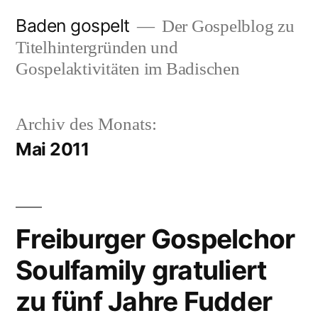
Zum
Baden gospelt
Der Gospelblog zu
Inhalt
Titelhintergründen und
springen
Gospelaktivitäten im Badischen
Archiv des Monats:
Mai 2011
Freiburger Gospelchor
Soulfamily gratuliert
zu fünf Jahre Fudder