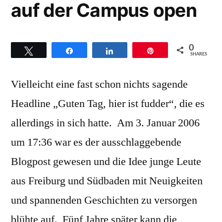
auf der Campus open
0
Twittern
Teilen
Teilen
Pin
SHARES
Vielleicht eine fast schon nichts sagende
Headline „Guten Tag, hier ist fudder“, die es
allerdings in sich hatte. Am 3. Januar 2006
um 17:36 war es der ausschlaggebende
Blogpost gewesen und die Idee junge Leute
aus Freiburg und Südbaden mit Neuigkeiten
und spannenden Geschichten zu versorgen
blühte auf. Fünf Jahre später kann die