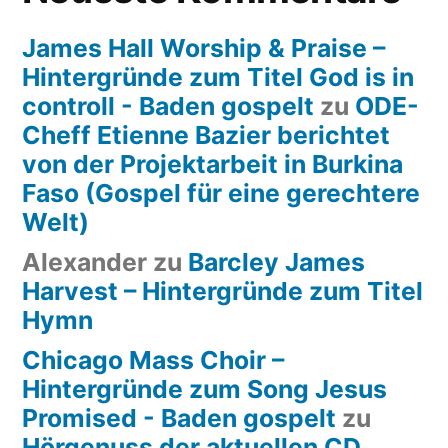
James Hall Worship & Praise –
Hintergründe zum Titel God is in
controll - Baden gospelt
zu
ODE-
Cheff Etienne Bazier berichtet
von der Projektarbeit in Burkina
Faso (Gospel für eine gerechtere
Welt)
Alexander
zu
Barcley James
Harvest – Hintergründe zum Titel
Hymn
Chicago Mass Choir –
Hintergründe zum Song Jesus
Promised - Baden gospelt
zu
Hörgenuss der aktuellen CD