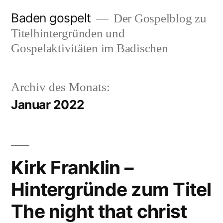
Zum
Baden gospelt
Der Gospelblog zu
Inhalt
Titelhintergründen und
springen
Gospelaktivitäten im Badischen
Archiv des Monats:
Januar 2022
Kirk Franklin –
Hintergründe zum Titel
The night that christ