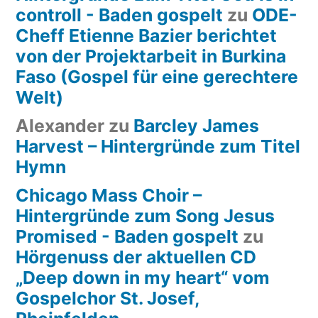
controll - Baden gospelt
zu
ODE-
Cheff Etienne Bazier berichtet
von der Projektarbeit in Burkina
Faso (Gospel für eine gerechtere
Welt)
Alexander
zu
Barcley James
Harvest – Hintergründe zum Titel
Hymn
Chicago Mass Choir –
Hintergründe zum Song Jesus
Promised - Baden gospelt
zu
Hörgenuss der aktuellen CD
„Deep down in my heart“ vom
Gospelchor St. Josef,