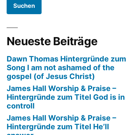
The
night
that
christ
Neueste Beiträge
was
born
Dawn Thomas Hintergründe zum
Song I am not ashamed of the
gospel (of Jesus Christ)
James Hall Worship & Praise –
Hintergründe zum Titel God is in
controll
James Hall Worship & Praise –
Hintergründe zum Titel He’ll