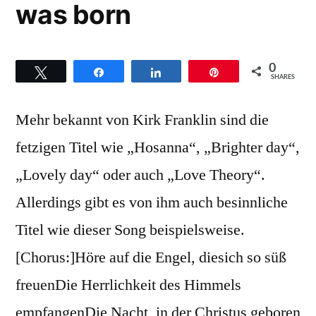
was born
0
Twittern
Teilen
Teilen
Pin
SHARES
Mehr bekannt von Kirk Franklin sind die
fetzigen Titel wie „Hosanna“, „Brighter day“,
„Lovely day“ oder auch „Love Theory“.
Allerdings gibt es von ihm auch besinnliche
Titel wie dieser Song beispielsweise.
[Chorus:]Höre auf die Engel, diesich so süß
freuenDie Herrlichkeit des Himmels
empfangenDie Nacht, in der Christus geboren