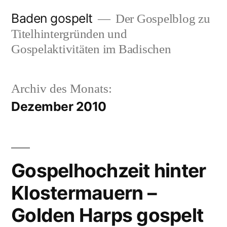
Zum
Baden gospelt
Der Gospelblog zu
Inhalt
Titelhintergründen und
springen
Gospelaktivitäten im Badischen
Archiv des Monats:
Dezember 2010
Gospelhochzeit hinter
Klostermauern –
Golden Harps gospelt