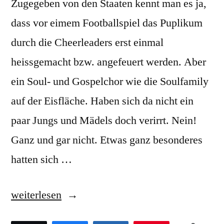
Zugegeben von den Staaten kennt man es ja,
dass vor eimem Footballspiel das Puplikum
durch die Cheerleaders erst einmal
heissgemacht bzw. angefeuert werden. Aber
ein Soul- und Gospelchor wie die Soulfamily
auf der Eisfläche. Haben sich da nicht ein
paar Jungs und Mädels doch verirrt. Nein!
Ganz und gar nicht. Etwas ganz besonderes
hatten sich …
„Gospelchoir
weiterlesen
on