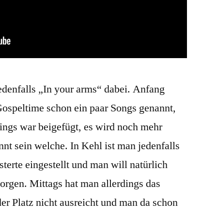
edenfalls „In your arms“ dabei. Anfang
ospeltime schon ein paar Songs genannt,
ings war beigefügt, es wird noch mehr
nt sein welche. In Kehl ist man jedenfalls
erte eingestellt und man will natürlich
sorgen. Mittags hat man allerdings das
der Platz nicht ausreicht und man da schon