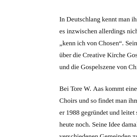
In Deutschlang kennt man ih
es inzwischen allerdings nic
„kenn ich von Chosen“. Seine
über die Creative Kirche Gos
und die Gospelszene von Ch
Bei Tore W. Aas kommt eine
Choirs und so findet man ih
er 1988 gegründet und leite
heute noch. Seine Idee dama
verschiedenen Gemeinden z