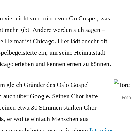
n vielleicht von früher von Go Gospel, was
ht mehr gibt. Andere werden sich sagen –
 Heimat ist Chicago. Hier lädt er sehr oft
pelbegeisterte ein, um seine Heimatstadt
icago erleben und kennenlernen zu können.
m gleich Gründer des Oslo Gospel
m auch über Google. Seinen Chor hatte
Foto
t seinen etwa 30 Stimmen starken Chor
ls, er wollte einfach Menschen aus
usammen bringen, was er in einem
Interview