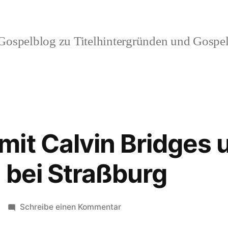
ospelblog zu Titelhintergründen und Gospel
it Calvin Bridges 
l bei Straßburg
zu
Schreibe einen Kommentar
Workshop