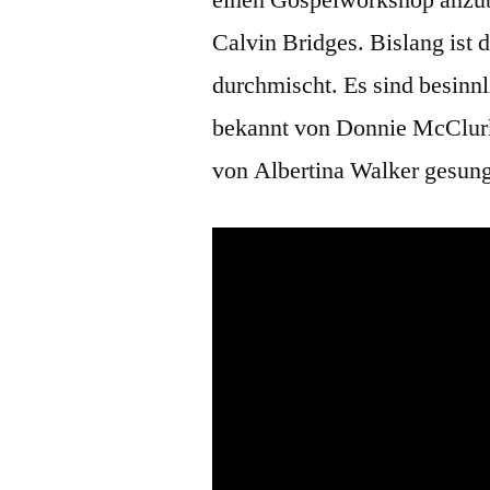
einen Gospelworkshop anzub
Calvin Bridges. Bislang ist
durchmischt. Es sind besinn
bekannt von Donnie McClurki
von Albertina Walker gesun