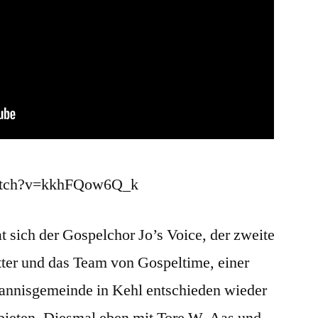
watch?v=kkhFQow6Q_k
 sich der Gospelchor Jo’s Voice, der zweite
ter und das Team von Gospeltime, einer
hannisgemeinde in Kehl entschieden wieder