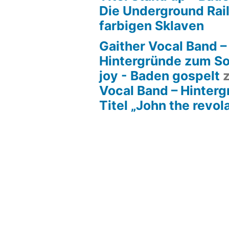
Die Underground Rai
farbigen Sklaven
Gaither Vocal Band –
Hintergründe zum So
joy - Baden gospelt
Vocal Band – Hinter
Titel „John the revol