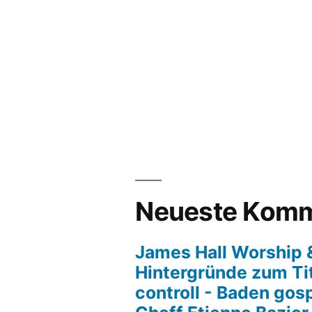
Neueste Komm
James Hall Worship &
Hintergründe zum Tit
controll - Baden gos