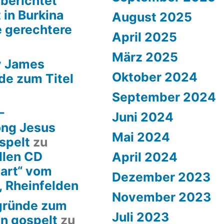
 berichtet
 in Burkina
August 2025
e gerechtere
April 2025
März 2025
y James
Oktober 2024
de zum Titel
September 2024
–
Juni 2024
ong Jesus
Mai 2024
spelt
zu
llen CD
April 2024
art“ vom
Dezember 2023
, Rheinfelden
November 2023
rgründe zum
Juli 2023
en gospelt
zu