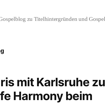
ospelblog zu Titelhintergründen und Gospel
ng
is mit Karlsruhe zu
ife Harmony beim