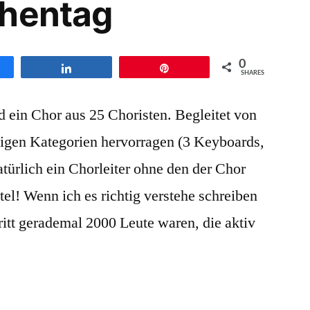
chentag
0
en
Teilen
Pin
SHARES
ein Chor aus 25 Choristen. Begleitet von
iligen Kategorien hervorragen (3 Keyboards,
türlich ein Chorleiter ohne den der Chor
tel! Wenn ich es richtig verstehe schreiben
tritt gerademal 2000 Leute waren, die aktiv