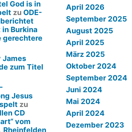
el God is in
April 2026
pelt
zu
ODE-
September 2025
 berichtet
 in Burkina
August 2025
e gerechtere
April 2025
März 2025
y James
Oktober 2024
de zum Titel
September 2024
–
Juni 2024
ong Jesus
Mai 2024
spelt
zu
llen CD
April 2024
art“ vom
Dezember 2023
, Rheinfelden