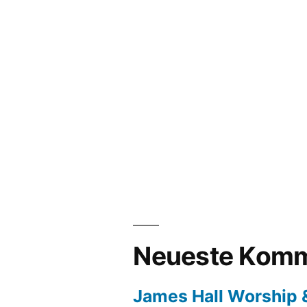
Neueste Komm
James Hall Worship &