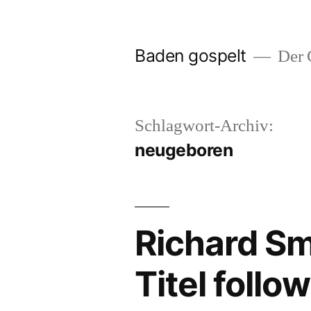
Zum
Inhalt
Baden gospelt
Der G
springen
Schlagwort-Archiv:
neugeboren
Richard Sm
Titel follow