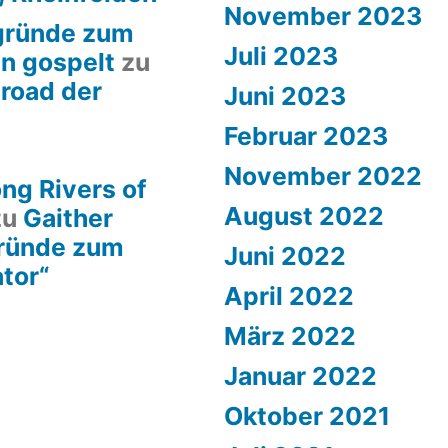
November 2023
rgründe zum
Juli 2023
en gospelt
zu
lroad der
Juni 2023
Februar 2023
November 2022
ng Rivers of
August 2022
zu
Gaither
gründe zum
Juni 2022
ator“
April 2022
März 2022
Januar 2022
Oktober 2021