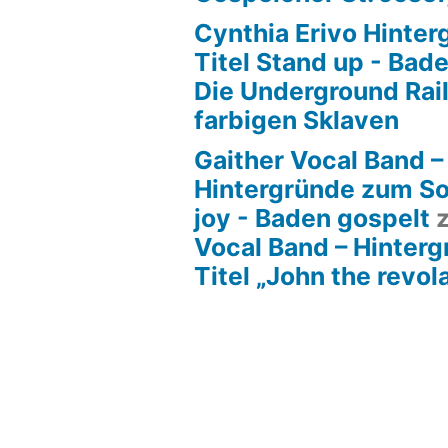
Cynthia Erivo Hinte
Titel Stand up - Bad
Die Underground Rai
farbigen Sklaven
Gaither Vocal Band –
Hintergründe zum So
joy - Baden gospelt
Vocal Band – Hinter
Titel „John the revol