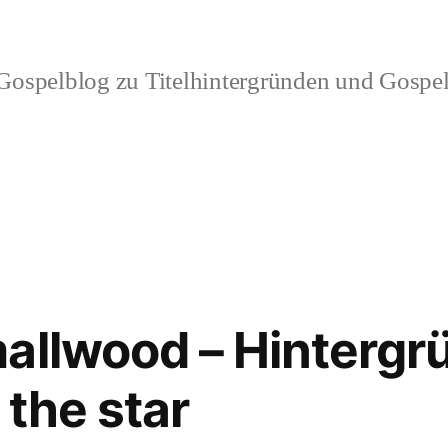
ospelblog zu Titelhintergründen und Gospel
allwood – Hinterg
 the star