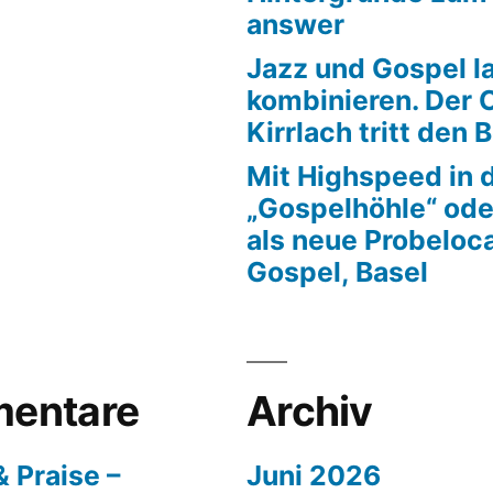
answer
Jazz und Gospel la
kombinieren. Der 
Kirrlach tritt den 
Mit Highspeed in 
„Gospelhöhle“ ode
als neue Probeloca
Gospel, Basel
entare
Archiv
 Praise –
Juni 2026