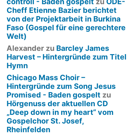
controll - Baden gospelt
zu
ODE-
Cheff Etienne Bazier berichtet
von der Projektarbeit in Burkina
Faso (Gospel für eine gerechtere
Welt)
Alexander
zu
Barcley James
Harvest – Hintergründe zum Titel
Hymn
Chicago Mass Choir –
Hintergründe zum Song Jesus
Promised - Baden gospelt
zu
Hörgenuss der aktuellen CD
„Deep down in my heart“ vom
Gospelchor St. Josef,
Rheinfelden