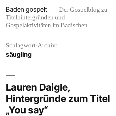
Zum
Baden gospelt
Der Gospelblog zu
Inhalt
Titelhintergründen und
springen
Gospelaktivitäten im Badischen
Schlagwort-Archiv:
säugling
Lauren Daigle,
Hintergründe zum Titel
„You say“