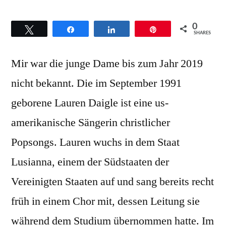
0
Twittern
Teilen
Teilen
Pin
SHARES
Mir war die junge Dame bis zum Jahr 2019
nicht bekannt. Die im September 1991
geborene Lauren Daigle ist eine us-
amerikanische Sängerin christlicher
Popsongs. Lauren wuchs in dem Staat
Lusianna, einem der Südstaaten der
Vereinigten Staaten auf und sang bereits recht
früh in einem Chor mit, dessen Leitung sie
während dem Studium übernommen hatte. Im