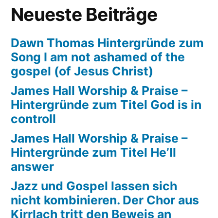
Breisgau
Neueste Beiträge
zu
gegen
Dawn Thomas Hintergründe zum
Song I am not ashamed of the
gospel (of Jesus Christ)
James Hall Worship & Praise –
Hintergründe zum Titel God is in
controll
James Hall Worship & Praise –
Hintergründe zum Titel He’ll
answer
Jazz und Gospel lassen sich
nicht kombinieren. Der Chor aus
Kirrlach tritt den Beweis an