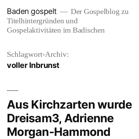
Zum
Baden gospelt
Der Gospelblog zu
Inhalt
Titelhintergründen und
springen
Gospelaktivitäten im Badischen
Schlagwort-Archiv:
voller Inbrunst
Aus Kirchzarten wurde
Dreisam3, Adrienne
Morgan-Hammond