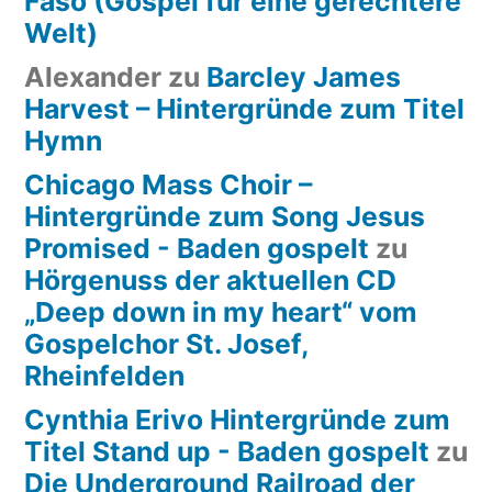
Faso (Gospel für eine gerechtere
Welt)
Alexander
zu
Barcley James
Harvest – Hintergründe zum Titel
Hymn
Chicago Mass Choir –
Hintergründe zum Song Jesus
Promised - Baden gospelt
zu
Hörgenuss der aktuellen CD
„Deep down in my heart“ vom
Gospelchor St. Josef,
Rheinfelden
Cynthia Erivo Hintergründe zum
Titel Stand up - Baden gospelt
zu
Die Underground Railroad der