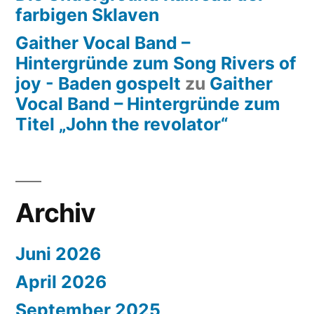
farbigen Sklaven
Gaither Vocal Band –
Hintergründe zum Song Rivers of
joy - Baden gospelt
zu
Gaither
Vocal Band – Hintergründe zum
Titel „John the revolator“
Archiv
Juni 2026
April 2026
September 2025