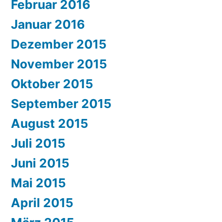
Februar 2016
Januar 2016
Dezember 2015
November 2015
Oktober 2015
September 2015
August 2015
Juli 2015
Juni 2015
Mai 2015
April 2015