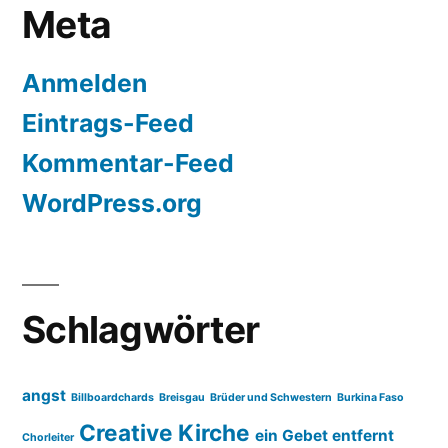
Meta
Anmelden
Eintrags-Feed
Kommentar-Feed
WordPress.org
Schlagwörter
angst
Billboardchards
Breisgau
Brüder und Schwestern
Burkina Faso
Creative Kirche
ein Gebet entfernt
Chorleiter