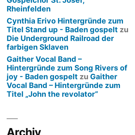
Gospelchor St. Josef,
Rheinfelden
Cynthia Erivo Hintergründe zum
Titel Stand up - Baden gospelt
zu
Die Underground Railroad der
farbigen Sklaven
Gaither Vocal Band –
Hintergründe zum Song Rivers of
joy - Baden gospelt
zu
Gaither
Vocal Band – Hintergründe zum
Titel „John the revolator“
Archiv