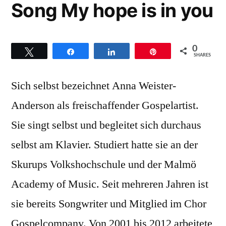
Song My hope is in you
0
Twittern
Teilen
Teilen
Pin
SHARES
Sich selbst bezeichnet Anna Weister-
Anderson als freischaffender Gospelartist.
Sie singt selbst und begleitet sich durchaus
selbst am Klavier. Studiert hatte sie an der
Skurups Volkshochschule und der Malmö
Academy of Music. Seit mehreren Jahren ist
sie bereits Songwriter und Mitglied im Chor
Gospelcompany. Von 2001 bis 2012 arbeitete