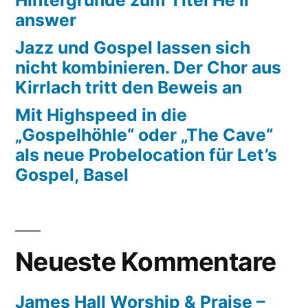
Hintergründe zum Titel He’ll
answer
Jazz und Gospel lassen sich
nicht kombinieren. Der Chor aus
Kirrlach tritt den Beweis an
Mit Highspeed in die
„Gospelhöhle“ oder „The Cave“
als neue Probelocation für Let’s
Gospel, Basel
Neueste Kommentare
James Hall Worship & Praise –