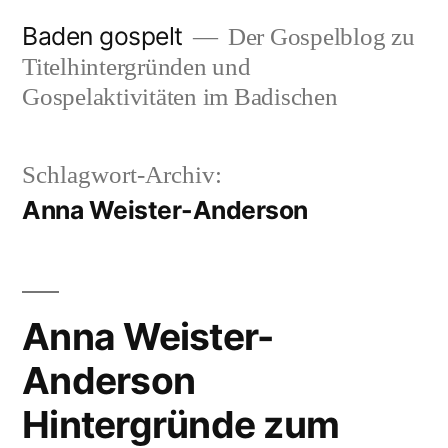
Zum
Baden gospelt
Der Gospelblog zu
Inhalt
Titelhintergründen und
springen
Gospelaktivitäten im Badischen
Schlagwort-Archiv:
Anna Weister-Anderson
Anna Weister-
Anderson
Hintergründe zum