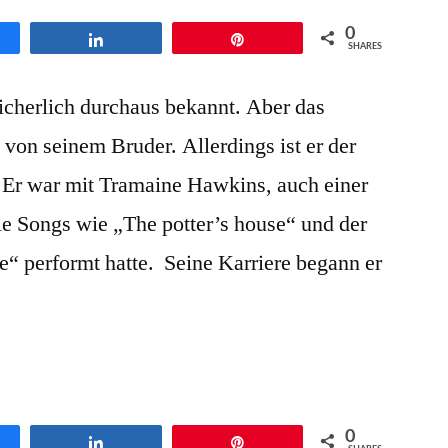
0
en
Teilen
Pin
SHARES
cherlich durchaus bekannt. Aber das
von seinem Bruder. Allerdings ist er der
Er war mit Tramaine Hawkins, auch einer
e Songs wie „The potter’s house“ und der
e“ performt hatte. Seine Karriere begann er
0
en
Teilen
Pin