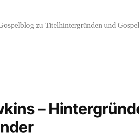
ospelblog zu Titelhintergründen und Gospel
kins – Hintergründ
onder