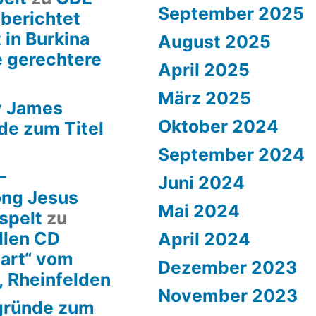
September 2025
 berichtet
 in Burkina
August 2025
e gerechtere
April 2025
März 2025
y James
Oktober 2024
de zum Titel
September 2024
–
Juni 2024
ong Jesus
Mai 2024
spelt
zu
llen CD
April 2024
art“ vom
Dezember 2023
, Rheinfelden
November 2023
rgründe zum