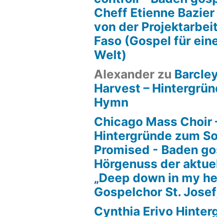
Cheff Etienne Bazier
von der Projektarbeit
Faso (Gospel für ein
Welt)
Alexander
zu
Barcle
Harvest – Hintergrün
Hymn
Chicago Mass Choir 
Hintergründe zum S
Promised - Baden go
Hörgenuss der aktue
„Deep down in my he
Gospelchor St. Josef
Cynthia Erivo Hinte