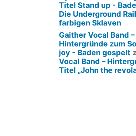
Titel Stand up - Bad
Die Underground Rai
farbigen Sklaven
Gaither Vocal Band –
Hintergründe zum So
joy - Baden gospelt
Vocal Band – Hinter
Titel „John the revol