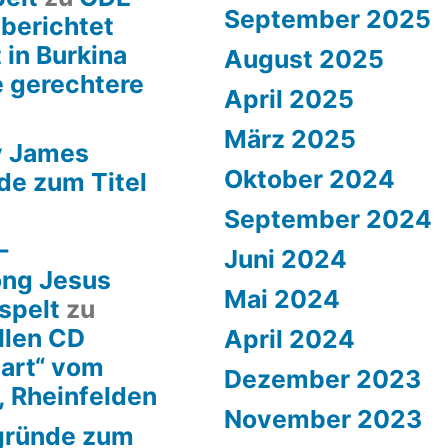
September 2025
 berichtet
 in Burkina
August 2025
e gerechtere
April 2025
März 2025
y James
Oktober 2024
de zum Titel
September 2024
–
Juni 2024
ong Jesus
Mai 2024
spelt
zu
llen CD
April 2024
art“ vom
Dezember 2023
, Rheinfelden
November 2023
rgründe zum