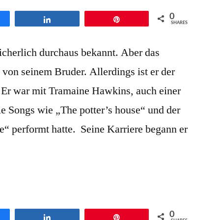
0
en
Teilen
Pin
SHARES
cherlich durchaus bekannt. Aber das
von seinem Bruder. Allerdings ist er der
Er war mit Tramaine Hawkins, auch einer
e Songs wie „The potter’s house“ und der
e“ performt hatte. Seine Karriere begann er
0
en
Teilen
Pin