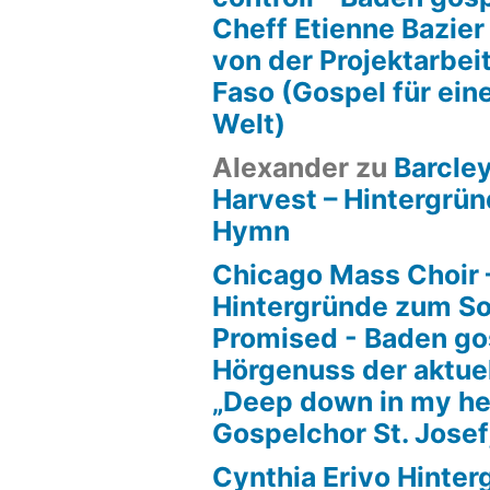
Cheff Etienne Bazier
von der Projektarbeit
Faso (Gospel für ein
Welt)
Alexander
zu
Barcle
Harvest – Hintergrün
Hymn
Chicago Mass Choir 
Hintergründe zum S
Promised - Baden go
Hörgenuss der aktue
„Deep down in my he
Gospelchor St. Josef
Cynthia Erivo Hinte