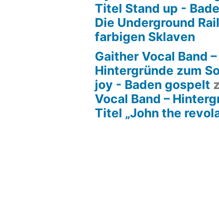
Titel Stand up - Bad
Die Underground Rai
farbigen Sklaven
Gaither Vocal Band –
Hintergründe zum So
joy - Baden gospelt
Vocal Band – Hinter
Titel „John the revol