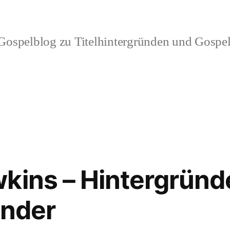
ospelblog zu Titelhintergründen und Gospel
kins – Hintergründ
onder