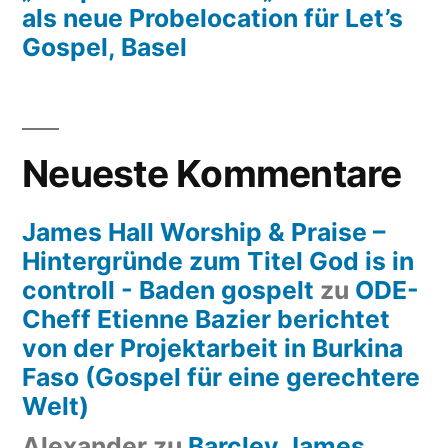
als neue Probelocation für Let’s
Gospel, Basel
Neueste Kommentare
James Hall Worship & Praise –
Hintergründe zum Titel God is in
controll - Baden gospelt
zu
ODE-
Cheff Etienne Bazier berichtet
von der Projektarbeit in Burkina
Faso (Gospel für eine gerechtere
Welt)
Alexander
zu
Barcley James