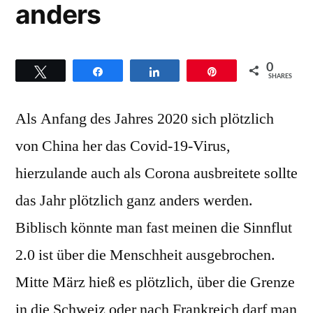
anders
0
Twittern
Teilen
Teilen
Pin
SHARES
Als Anfang des Jahres 2020 sich plötzlich
von China her das Covid-19-Virus,
hierzulande auch als Corona ausbreitete sollte
das Jahr plötzlich ganz anders werden.
Biblisch könnte man fast meinen die Sinnflut
2.0 ist über die Menschheit ausgebrochen.
Mitte März hieß es plötzlich, über die Grenze
in die Schweiz oder nach Frankreich darf man