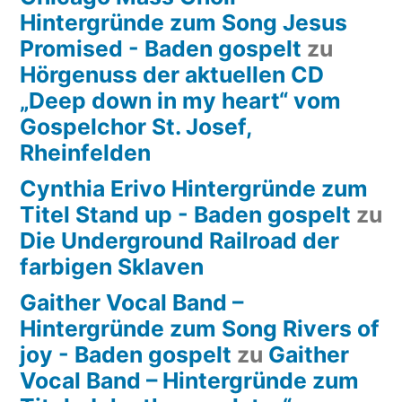
Hintergründe zum Song Jesus
Promised - Baden gospelt
zu
Hörgenuss der aktuellen CD
„Deep down in my heart“ vom
Gospelchor St. Josef,
Rheinfelden
Cynthia Erivo Hintergründe zum
Titel Stand up - Baden gospelt
zu
Die Underground Railroad der
farbigen Sklaven
Gaither Vocal Band –
Hintergründe zum Song Rivers of
joy - Baden gospelt
zu
Gaither
Vocal Band – Hintergründe zum