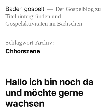
Zum
Baden gospelt
Der Gospelblog zu
Inhalt
Titelhintergründen und
springen
Gospelaktivitäten im Badischen
Schlagwort-Archiv:
Chhorszene
Hallo ich bin noch da
und möchte gerne
wachsen