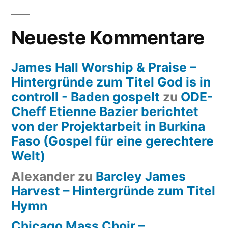
Neueste Kommentare
James Hall Worship & Praise –
Hintergründe zum Titel God is in
controll - Baden gospelt
zu
ODE-
Cheff Etienne Bazier berichtet
von der Projektarbeit in Burkina
Faso (Gospel für eine gerechtere
Welt)
Alexander
zu
Barcley James
Harvest – Hintergründe zum Titel
Hymn
Chicago Mass Choir –