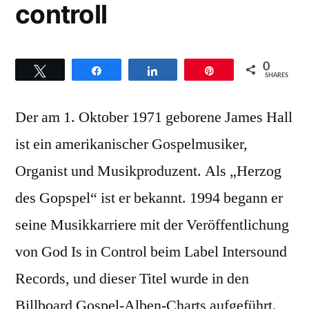
controll
0
Twittern
Teilen
Teilen
Pin
SHARES
Der am 1. Oktober 1971 geborene James Hall
ist ein amerikanischer Gospelmusiker,
Organist und Musikproduzent. Als „Herzog
des Gopspel“ ist er bekannt. 1994 begann er
seine Musikkarriere mit der Veröffentlichung
von God Is in Control beim Label Intersound
Records, und dieser Titel wurde in den
Billboard Gospel-Alben-Charts aufgeführt.