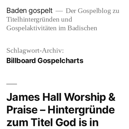
Zum
Baden gospelt
Der Gospelblog zu
Inhalt
Titelhintergründen und
springen
Gospelaktivitäten im Badischen
Schlagwort-Archiv:
Billboard Gospelcharts
James Hall Worship &
Praise – Hintergründe
zum Titel God is in