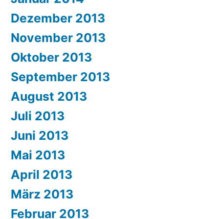
Dezember 2013
November 2013
Oktober 2013
September 2013
August 2013
Juli 2013
Juni 2013
Mai 2013
April 2013
März 2013
Februar 2013