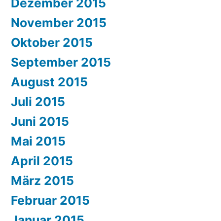
Dezember 2015
November 2015
Oktober 2015
September 2015
August 2015
Juli 2015
Juni 2015
Mai 2015
April 2015
März 2015
Februar 2015
Januar 2015