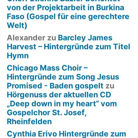
von der Projektarbeit in Burkina
Faso (Gospel für eine gerechtere
Welt)
Alexander
zu
Barcley James
Harvest – Hintergründe zum Titel
Hymn
Chicago Mass Choir –
Hintergründe zum Song Jesus
Promised - Baden gospelt
zu
Hörgenuss der aktuellen CD
„Deep down in my heart“ vom
Gospelchor St. Josef,
Rheinfelden
Cynthia Erivo Hintergründe zum