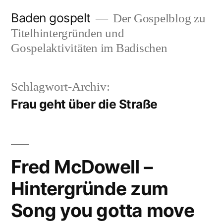
Zum
Baden gospelt
Der Gospelblog zu
Inhalt
Titelhintergründen und
springen
Gospelaktivitäten im Badischen
Schlagwort-Archiv:
Frau geht über die Straße
Fred McDowell –
Hintergründe zum
Song you gotta move