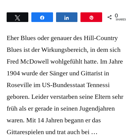
0
Twittern
Teilen
Teilen
Pin
SHARES
Eher Blues oder genauer des Hill-Country
Blues ist der Wirkungsbereich, in dem sich
Fred McDowell wohlgefühlt hatte. Im Jahre
1904 wurde der Sänger und Gittarist in
Roseville im US-Bundesstaat Tennessi
geboren. Leider verstarben seine Eltern sehr
früh als er gerade in seinen Jugendjahren
waren. Mit 14 Jahren begann er das
Gittarespielen und trat auch bei …