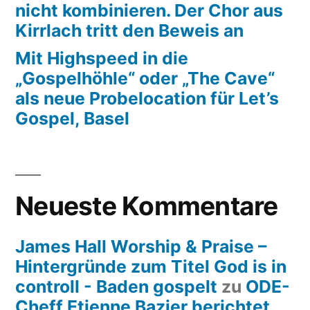
nicht kombinieren. Der Chor aus
Kirrlach tritt den Beweis an
Mit Highspeed in die
„Gospelhöhle“ oder „The Cave“
als neue Probelocation für Let’s
Gospel, Basel
Neueste Kommentare
James Hall Worship & Praise –
Hintergründe zum Titel God is in
controll - Baden gospelt
zu
ODE-
Cheff Etienne Bazier berichtet