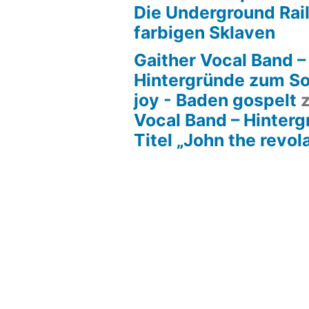
Die Underground Rai
farbigen Sklaven
Gaither Vocal Band –
Hintergründe zum So
joy - Baden gospelt
Vocal Band – Hinter
Titel „John the revol