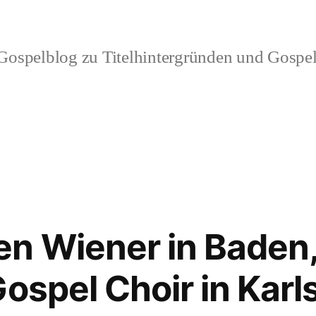
ospelblog zu Titelhintergründen und Gospel
n Wiener in Baden,
Gospel Choir in Karl