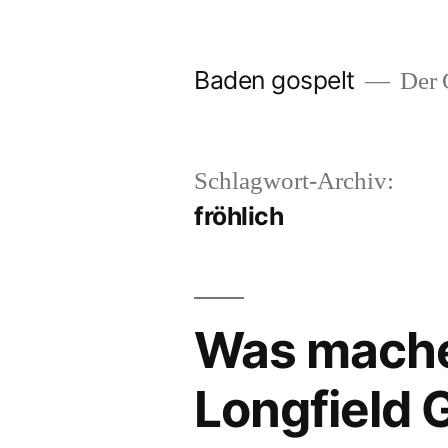
Zum
Inhalt
Baden gospelt
Der G
springen
Schlagwort-Archiv:
fröhlich
Was mache
Longfield 