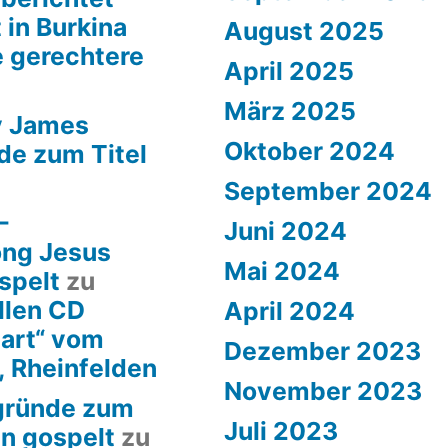
 in Burkina
August 2025
e gerechtere
April 2025
März 2025
y James
Oktober 2024
de zum Titel
September 2024
–
Juni 2024
ong Jesus
Mai 2024
spelt
zu
llen CD
April 2024
art“ vom
Dezember 2023
, Rheinfelden
November 2023
rgründe zum
Juli 2023
en gospelt
zu