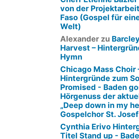
von der Projektarbeit
Faso (Gospel für ein
Welt)
Alexander
zu
Barcle
Harvest – Hintergrün
Hymn
Chicago Mass Choir 
Hintergründe zum S
Promised - Baden go
Hörgenuss der aktue
„Deep down in my he
Gospelchor St. Josef
Cynthia Erivo Hinte
Titel Stand up - Bad