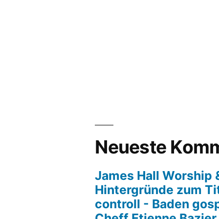
Neueste Komm
James Hall Worship &
Hintergründe zum Tit
controll - Baden gos
Cheff Etienne Bazier