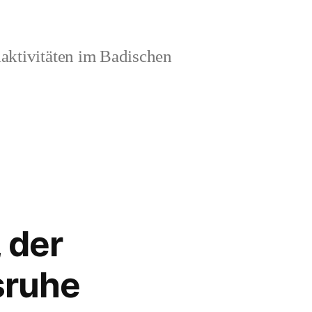
aktivitäten im Badischen
 der
sruhe