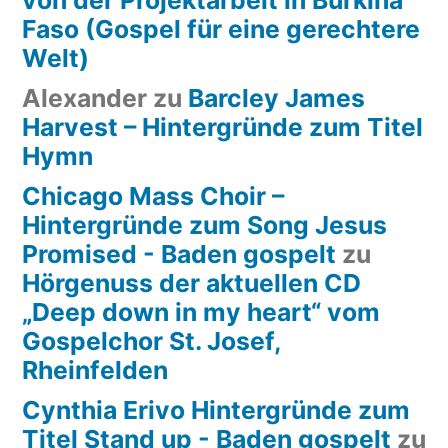
von der Projektarbeit in Burkina
Faso (Gospel für eine gerechtere
Welt)
Alexander
zu
Barcley James
Harvest – Hintergründe zum Titel
Hymn
Chicago Mass Choir –
Hintergründe zum Song Jesus
Promised - Baden gospelt
zu
Hörgenuss der aktuellen CD
„Deep down in my heart“ vom
Gospelchor St. Josef,
Rheinfelden
Cynthia Erivo Hintergründe zum
Titel Stand up - Baden gospelt
zu