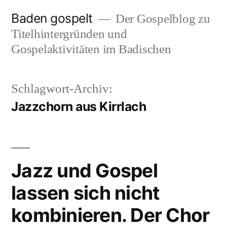
Zum
Baden gospelt
Der Gospelblog zu
Inhalt
Titelhintergründen und
springen
Gospelaktivitäten im Badischen
Schlagwort-Archiv:
Jazzchorn aus Kirrlach
Jazz und Gospel
lassen sich nicht
kombinieren. Der Chor