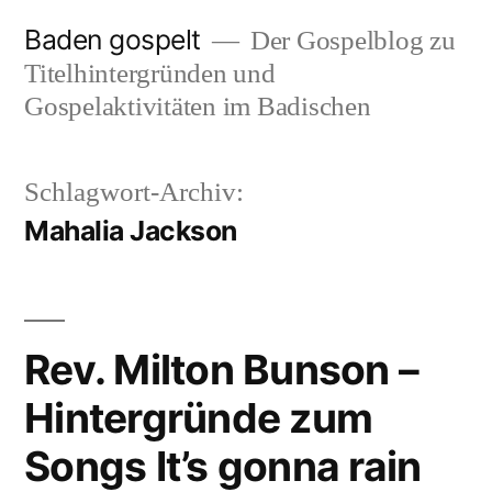
Zum
Baden gospelt
Der Gospelblog zu
Inhalt
Titelhintergründen und
springen
Gospelaktivitäten im Badischen
Schlagwort-Archiv:
Mahalia Jackson
Rev. Milton Bunson –
Hintergründe zum
Songs It’s gonna rain