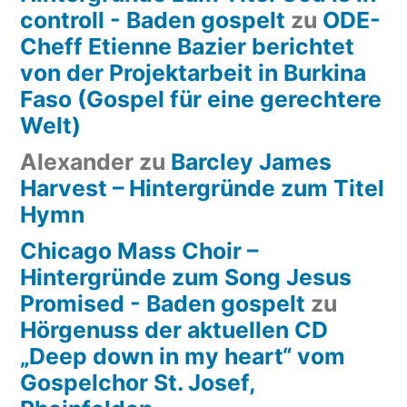
controll - Baden gospelt
zu
ODE-
Cheff Etienne Bazier berichtet
von der Projektarbeit in Burkina
Faso (Gospel für eine gerechtere
Welt)
Alexander
zu
Barcley James
Harvest – Hintergründe zum Titel
Hymn
Chicago Mass Choir –
Hintergründe zum Song Jesus
Promised - Baden gospelt
zu
Hörgenuss der aktuellen CD
„Deep down in my heart“ vom
Gospelchor St. Josef,