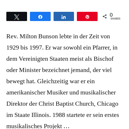
0
Twittern
Teilen
Teilen
Pin
SHARES
Rev. Milton Bunson lebte in der Zeit von
1929 bis 1997. Er war sowohl ein Pfarrer, in
dem Vereinigten Staaten meist als Bischof
oder Minister bezeichnet jemand, der viel
bewegt hat. Gleichzeitig war er ein
amerikanischer Musiker und musikalischer
Direktor der Christ Baptist Church, Chicago
im Staate Illinois. 1988 startete er sein erstes
musikalisches Projekt …