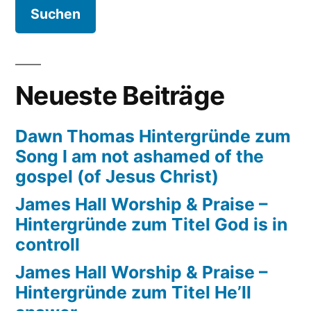
Songs
It’s
gonna
rain
Neueste Beiträge
Dawn Thomas Hintergründe zum
Song I am not ashamed of the
gospel (of Jesus Christ)
James Hall Worship & Praise –
Hintergründe zum Titel God is in
controll
James Hall Worship & Praise –
Hintergründe zum Titel He’ll