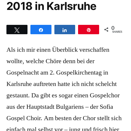
2018 in Karlsruhe
0
Twittern
Teilen
Teilen
Pin
SHARES
Als ich mir einen Überblick verschaffen
wollte, welche Chöre denn bei der
Gospelnacht am 2. Gospelkirchentag in
Karlsruhe auftreten hatte ich nicht schelcht
gestaunt. Da gibt es sogar einen Gospelchor
aus der Hauptstadt Bulgariens – der Sofia
Gospel Choir. Am besten der Chor stellt sich
einfach mal selbst vor – jung und frisch hier