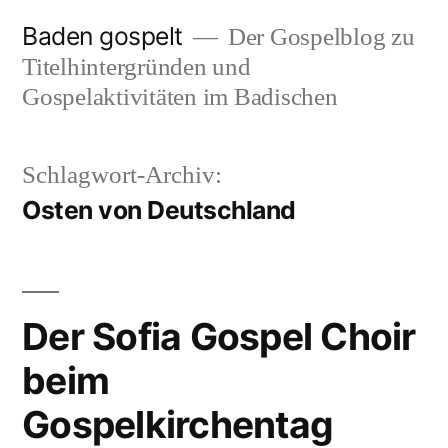
Zum
Baden gospelt
Der Gospelblog zu
Inhalt
Titelhintergründen und
springen
Gospelaktivitäten im Badischen
Schlagwort-Archiv:
Osten von Deutschland
Der Sofia Gospel Choir
beim
Gospelkirchentag