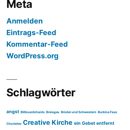
Meta
Anmelden
Eintrags-Feed
Kommentar-Feed
WordPress.org
Schlagwörter
angst
Billboardchards
Breisgau
Brüder und Schwestern
Burkina Faso
Creative Kirche
ein Gebet entfernt
Chorleiter