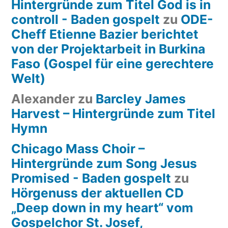
Hintergründe zum Titel God is in
controll - Baden gospelt
zu
ODE-
Cheff Etienne Bazier berichtet
von der Projektarbeit in Burkina
Faso (Gospel für eine gerechtere
Welt)
Alexander
zu
Barcley James
Harvest – Hintergründe zum Titel
Hymn
Chicago Mass Choir –
Hintergründe zum Song Jesus
Promised - Baden gospelt
zu
Hörgenuss der aktuellen CD
„Deep down in my heart“ vom
Gospelchor St. Josef,