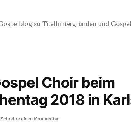
ospelblog zu Titelhintergründen und Gospel
Gospel Choir beim
hentag 2018 in Kar
zu
Schreibe einen Kommentar
Der