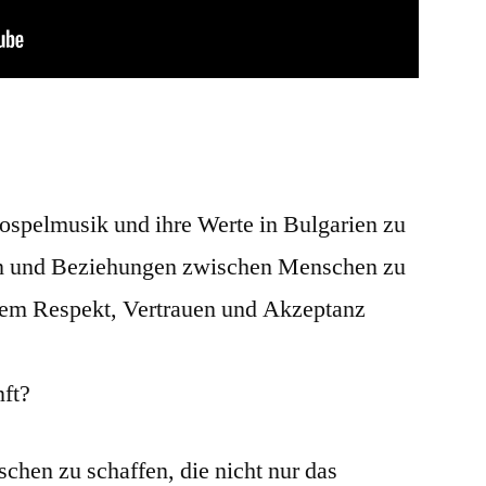
Gospelmusik und ihre Werte in Bulgarien zu
en und Beziehungen zwischen Menschen zu
igem Respekt, Vertrauen und Akzeptanz
nft?
hen zu schaffen, die nicht nur das