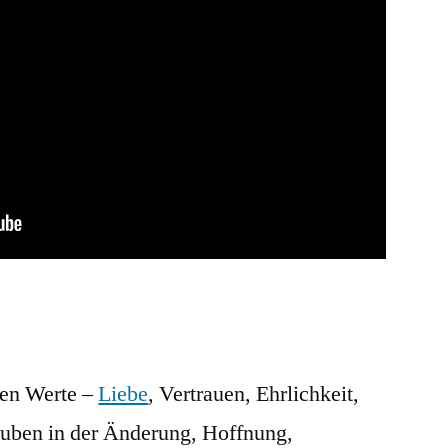
hen Werte –
Liebe
, Vertrauen, Ehrlichkeit,
auben in der Änderung, Hoffnung,