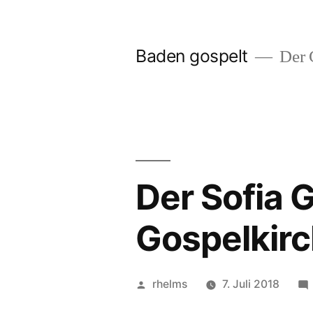
Zum
Inhalt
Baden gospelt
Der G
springen
Der Sofia 
Gospelkirc
Veröffentlicht
rhelms
7. Juli 2018
von