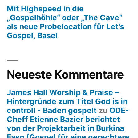
Mit Highspeed in die
„Gospelhöhle“ oder „The Cave“
als neue Probelocation für Let’s
Gospel, Basel
Neueste Kommentare
James Hall Worship & Praise –
Hintergründe zum Titel God is in
controll - Baden gospelt
zu
ODE-
Cheff Etienne Bazier berichtet
von der Projektarbeit in Burkina
Faso (Gospel für eine gerechtere