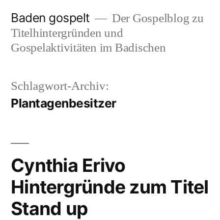
Zum
Baden gospelt
Der Gospelblog zu
Inhalt
Titelhintergründen und
springen
Gospelaktivitäten im Badischen
Schlagwort-Archiv:
Plantagenbesitzer
Cynthia Erivo
Hintergründe zum Titel
Stand up