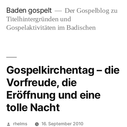
Zum
Baden gospelt
Der Gospelblog zu
Inhalt
Titelhintergründen und
springen
Gospelaktivitäten im Badischen
Gospelkirchentag – die
Vorfreude, die
Eröffnung und eine
tolle Nacht
Veröffentlicht
rhelms
16. September 2010