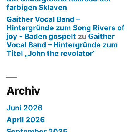
farbigen Sklaven
Gaither Vocal Band –
Hintergründe zum Song Rivers of
joy - Baden gospelt
zu
Gaither
Vocal Band – Hintergründe zum
Titel „John the revolator“
Archiv
Juni 2026
April 2026
September 2025