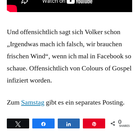
Und offensichtlich sagt sich Volker schon
„Irgendwas mach ich falsch, wir brauchen
frischen Wind“, wenn ich mal in Facebook so
schaue. Offensichtlich von Colours of Gospel
infiziert worden.
Zum
Samstag
gibt es ein separates Posting.
0
Twittern
Teilen
Teilen
Pin
SHARES