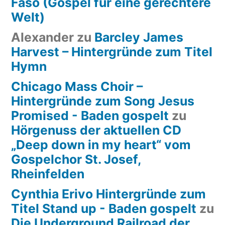
Faso (Gospel für eine gerechtere
Welt)
Alexander
zu
Barcley James
Harvest – Hintergründe zum Titel
Hymn
Chicago Mass Choir –
Hintergründe zum Song Jesus
Promised - Baden gospelt
zu
Hörgenuss der aktuellen CD
„Deep down in my heart“ vom
Gospelchor St. Josef,
Rheinfelden
Cynthia Erivo Hintergründe zum
Titel Stand up - Baden gospelt
zu
Die Underground Railroad der