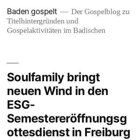
Zum
Baden gospelt
Der Gospelblog zu
Inhalt
Titelhintergründen und
springen
Gospelaktivitäten im Badischen
Soulfamily bringt
neuen Wind in den
ESG-
Semestereröffnungsg
ottesdienst in Freiburg