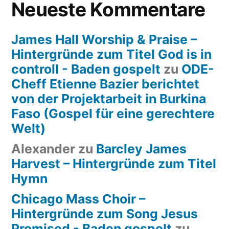
Neueste Kommentare
James Hall Worship & Praise –
Hintergründe zum Titel God is in
controll - Baden gospelt
zu
ODE-
Cheff Etienne Bazier berichtet
von der Projektarbeit in Burkina
Faso (Gospel für eine gerechtere
Welt)
Alexander
zu
Barcley James
Harvest – Hintergründe zum Titel
Hymn
Chicago Mass Choir –
Hintergründe zum Song Jesus
Promised - Baden gospelt
zu