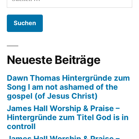
nach:
Neueste Beiträge
Dawn Thomas Hintergründe zum
Song I am not ashamed of the
gospel (of Jesus Christ)
James Hall Worship & Praise –
Hintergründe zum Titel God is in
controll
James Hall Worship & Praise –