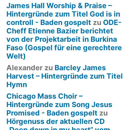
James Hall Worship & Praise –
Hintergründe zum Titel God is in
controll - Baden gospelt
zu
ODE-
Cheff Etienne Bazier berichtet
von der Projektarbeit in Burkina
Faso (Gospel für eine gerechtere
Welt)
Alexander
zu
Barcley James
Harvest – Hintergründe zum Titel
Hymn
Chicago Mass Choir –
Hintergründe zum Song Jesus
Promised - Baden gospelt
zu
Hörgenuss der aktuellen CD
„Deep down in my heart“ vom