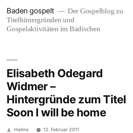
Zum
Baden gospelt
Der Gospelblog zu
Inhalt
Titelhintergründen und
springen
Gospelaktivitäten im Badischen
Elisabeth Odegard
Widmer –
Hintergründe zum Titel
Soon I will be home
Veröffentlicht
rhelms
12. Februar 2011