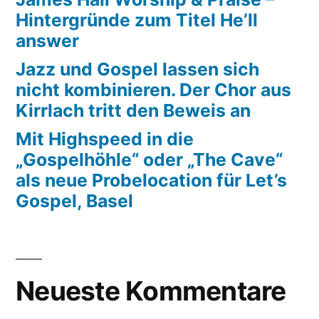
Hintergründe zum Titel He’ll
answer
Jazz und Gospel lassen sich
nicht kombinieren. Der Chor aus
Kirrlach tritt den Beweis an
Mit Highspeed in die
„Gospelhöhle“ oder „The Cave“
als neue Probelocation für Let’s
Gospel, Basel
Neueste Kommentare