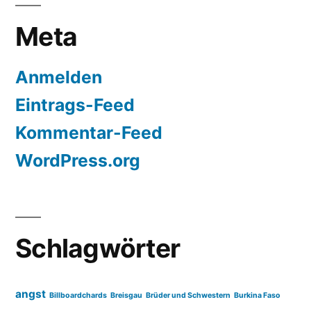
Meta
Anmelden
Eintrags-Feed
Kommentar-Feed
WordPress.org
Schlagwörter
angst
Billboardchards
Breisgau
Brüder und Schwestern
Burkina Faso