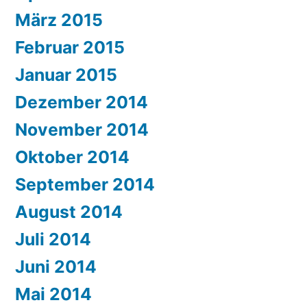
März 2015
Februar 2015
Januar 2015
Dezember 2014
November 2014
Oktober 2014
September 2014
August 2014
Juli 2014
Juni 2014
Mai 2014