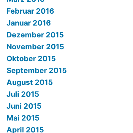
Februar 2016
Januar 2016
Dezember 2015
November 2015
Oktober 2015
September 2015
August 2015
Juli 2015
Juni 2015
Mai 2015
April 2015