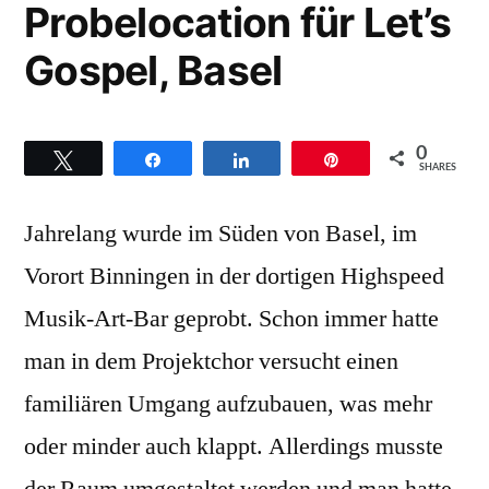
Probelocation für Let’s
Gospel, Basel
0
Twittern
Teilen
Teilen
Pin
SHARES
Jahrelang wurde im Süden von Basel, im
Vorort Binningen in der dortigen Highspeed
Musik-Art-Bar geprobt. Schon immer hatte
man in dem Projektchor versucht einen
familiären Umgang aufzubauen, was mehr
oder minder auch klappt. Allerdings musste