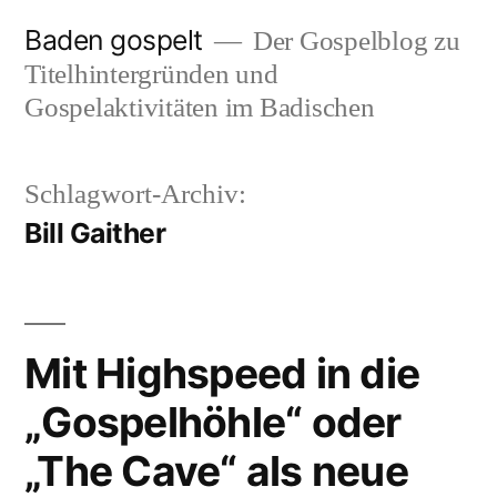
Zum
Baden gospelt
Der Gospelblog zu
Inhalt
Titelhintergründen und
springen
Gospelaktivitäten im Badischen
Schlagwort-Archiv:
Bill Gaither
Mit Highspeed in die
„Gospelhöhle“ oder
„The Cave“ als neue