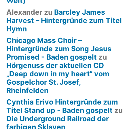
Welt)
Alexander
zu
Barcley James
Harvest – Hintergründe zum Titel
Hymn
Chicago Mass Choir –
Hintergründe zum Song Jesus
Promised - Baden gospelt
zu
Hörgenuss der aktuellen CD
„Deep down in my heart“ vom
Gospelchor St. Josef,
Rheinfelden
Cynthia Erivo Hintergründe zum
Titel Stand up - Baden gospelt
zu
Die Underground Railroad der
farbigen Sklaven