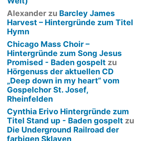
Welt)
Alexander
zu
Barcley James
Harvest – Hintergründe zum Titel
Hymn
Chicago Mass Choir –
Hintergründe zum Song Jesus
Promised - Baden gospelt
zu
Hörgenuss der aktuellen CD
„Deep down in my heart“ vom
Gospelchor St. Josef,
Rheinfelden
Cynthia Erivo Hintergründe zum
Titel Stand up - Baden gospelt
zu
Die Underground Railroad der
farbigen Sklaven