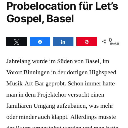
Probelocation für Let’s
Gospel, Basel
0
Twittern
Teilen
Teilen
Pin
SHARES
Jahrelang wurde im Süden von Basel, im
Vorort Binningen in der dortigen Highspeed
Musik-Art-Bar geprobt. Schon immer hatte
man in dem Projektchor versucht einen
familiären Umgang aufzubauen, was mehr
oder minder auch klappt. Allerdings musste