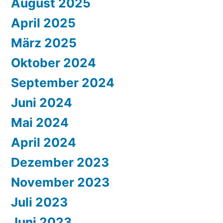
August 2025
April 2025
März 2025
Oktober 2024
September 2024
Juni 2024
Mai 2024
April 2024
Dezember 2023
November 2023
Juli 2023
Juni 2023