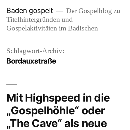
Zum
Baden gospelt
Der Gospelblog zu
Inhalt
Titelhintergründen und
springen
Gospelaktivitäten im Badischen
Schlagwort-Archiv:
Bordauxstraße
Mit Highspeed in die
„Gospelhöhle“ oder
„The Cave“ als neue