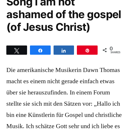
Song I am not
ashamed of the gospel
(of Jesus Christ)
0
Twittern
Teilen
Teilen
Pin
SHARES
Die amerikanische Musikerin Dawn Thomas
macht es einem nicht gerade einfach etwas
über sie herauszufinden. In einem Forum
stellte sie sich mit den Sätzen vor: „Hallo ich
bin eine Künstlerin für Gospel und christliche
Musik. Ich schätze Gott sehr und ich liebe es