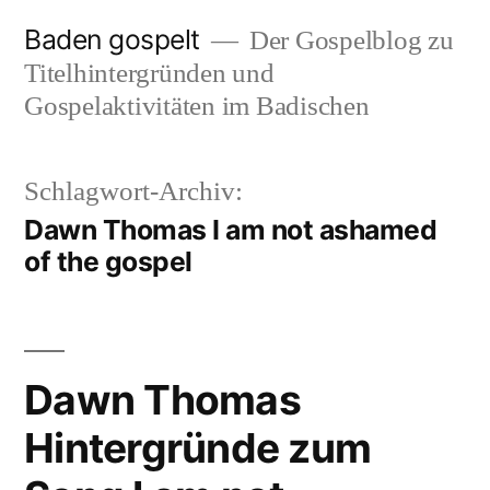
Zum
Baden gospelt
Der Gospelblog zu
Inhalt
Titelhintergründen und
springen
Gospelaktivitäten im Badischen
Schlagwort-Archiv:
Dawn Thomas I am not ashamed
of the gospel
Dawn Thomas
Hintergründe zum