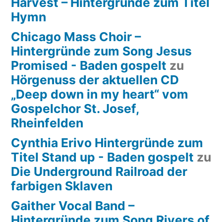
Harvest – Hintergründe zum Titel
Hymn
Chicago Mass Choir –
Hintergründe zum Song Jesus
Promised - Baden gospelt
zu
Hörgenuss der aktuellen CD
„Deep down in my heart“ vom
Gospelchor St. Josef,
Rheinfelden
Cynthia Erivo Hintergründe zum
Titel Stand up - Baden gospelt
zu
Die Underground Railroad der
farbigen Sklaven
Gaither Vocal Band –
Hintergründe zum Song Rivers of