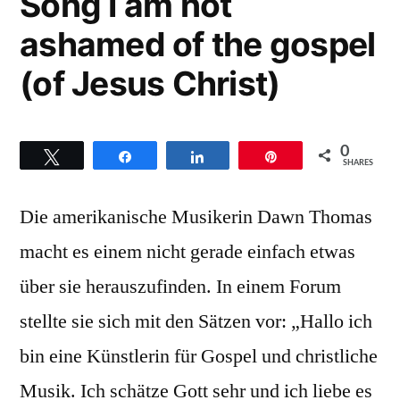
Song I am not
ashamed of the gospel
(of Jesus Christ)
0
Twittern
Teilen
Teilen
Pin
SHARES
Die amerikanische Musikerin Dawn Thomas
macht es einem nicht gerade einfach etwas
über sie herauszufinden. In einem Forum
stellte sie sich mit den Sätzen vor: „Hallo ich
bin eine Künstlerin für Gospel und christliche
Musik. Ich schätze Gott sehr und ich liebe es