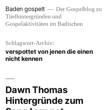
Zum
Baden gospelt
Der Gospelblog zu
Inhalt
Titelhintergründen und
springen
Gospelaktivitäten im Badischen
Schlagwort-Archiv:
verspottet von jenen die einen
nicht kennen
Dawn Thomas
Hintergründe zum