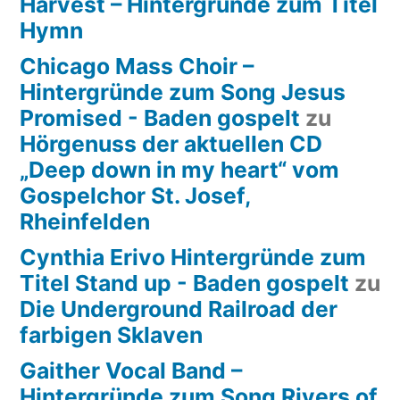
Harvest – Hintergründe zum Titel
Hymn
Chicago Mass Choir –
Hintergründe zum Song Jesus
Promised - Baden gospelt
zu
Hörgenuss der aktuellen CD
„Deep down in my heart“ vom
Gospelchor St. Josef,
Rheinfelden
Cynthia Erivo Hintergründe zum
Titel Stand up - Baden gospelt
zu
Die Underground Railroad der
farbigen Sklaven
Gaither Vocal Band –
Hintergründe zum Song Rivers of