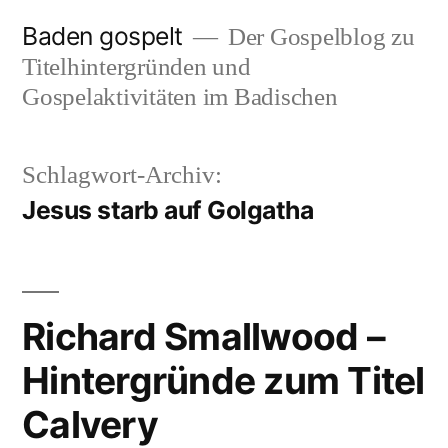
Zum
Baden gospelt
Der Gospelblog zu
Inhalt
Titelhintergründen und
springen
Gospelaktivitäten im Badischen
Schlagwort-Archiv:
Jesus starb auf Golgatha
Richard Smallwood –
Hintergründe zum Titel
Calvery