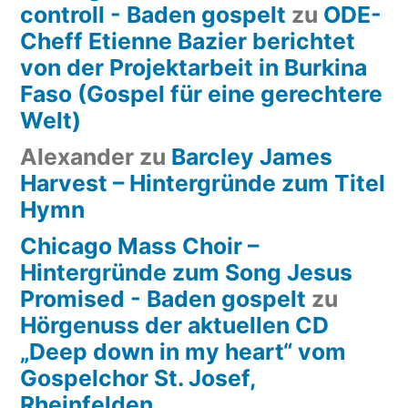
controll - Baden gospelt
zu
ODE-
Cheff Etienne Bazier berichtet
von der Projektarbeit in Burkina
Faso (Gospel für eine gerechtere
Welt)
Alexander
zu
Barcley James
Harvest – Hintergründe zum Titel
Hymn
Chicago Mass Choir –
Hintergründe zum Song Jesus
Promised - Baden gospelt
zu
Hörgenuss der aktuellen CD
„Deep down in my heart“ vom
Gospelchor St. Josef,
Rheinfelden