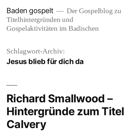
Zum
Baden gospelt
Der Gospelblog zu
Inhalt
Titelhintergründen und
springen
Gospelaktivitäten im Badischen
Schlagwort-Archiv:
Jesus blieb für dich da
Richard Smallwood –
Hintergründe zum Titel
Calvery