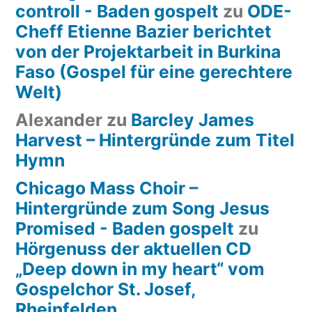
controll - Baden gospelt
zu
ODE-
Cheff Etienne Bazier berichtet
von der Projektarbeit in Burkina
Faso (Gospel für eine gerechtere
Welt)
Alexander
zu
Barcley James
Harvest – Hintergründe zum Titel
Hymn
Chicago Mass Choir –
Hintergründe zum Song Jesus
Promised - Baden gospelt
zu
Hörgenuss der aktuellen CD
„Deep down in my heart“ vom
Gospelchor St. Josef,
Rheinfelden