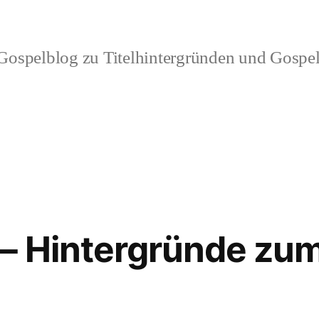
ospelblog zu Titelhintergründen und Gospel
– Hintergründe zum