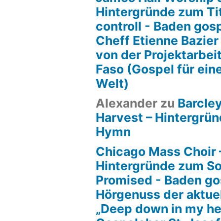
Hintergründe zum Tit
controll - Baden gos
Cheff Etienne Bazier
von der Projektarbeit
Faso (Gospel für ein
Welt)
Alexander
zu
Barcle
Harvest – Hintergrün
Hymn
Chicago Mass Choir 
Hintergründe zum S
Promised - Baden go
Hörgenuss der aktue
„Deep down in my he