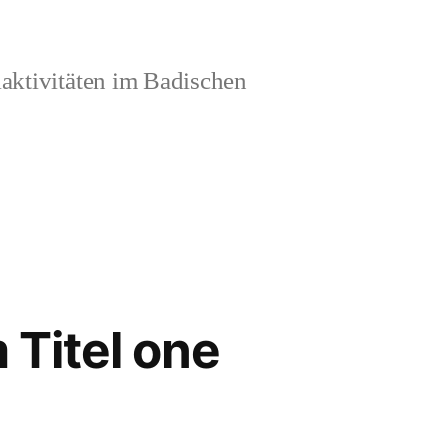
aktivitäten im Badischen
 Titel one