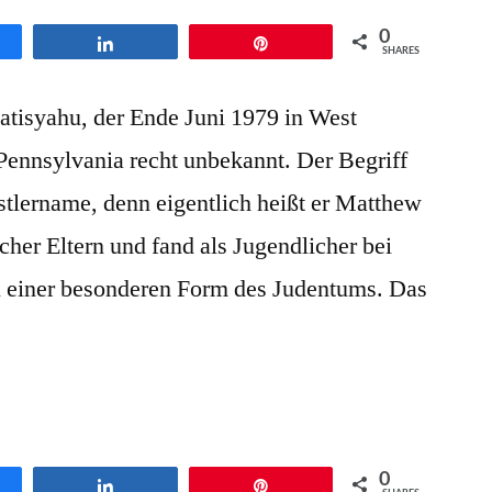
0
en
Teilen
Pin
SHARES
tisyahu, der Ende Juni 1979 in West
ennsylvania recht unbekannt. Der Begriff
stlername, denn eigentlich heißt er Matthew
scher Eltern und fand als Jugendlicher bei
zu einer besonderen Form des Judentums. Das
0
en
Teilen
Pin