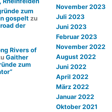
, Rheinfelden
November 2023
rgründe zum
Juli 2023
en gospelt
zu
lroad der
Juni 2023
Februar 2023
November 2022
ng Rivers of
August 2022
zu
Gaither
gründe zum
Juni 2022
ator“
April 2022
März 2022
Januar 2022
Oktober 2021