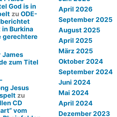
el God is in
April 2026
pelt
zu
ODE-
September 2025
 berichtet
 in Burkina
August 2025
e gerechtere
April 2025
März 2025
y James
Oktober 2024
de zum Titel
September 2024
–
Juni 2024
ong Jesus
Mai 2024
spelt
zu
llen CD
April 2024
art“ vom
Dezember 2023