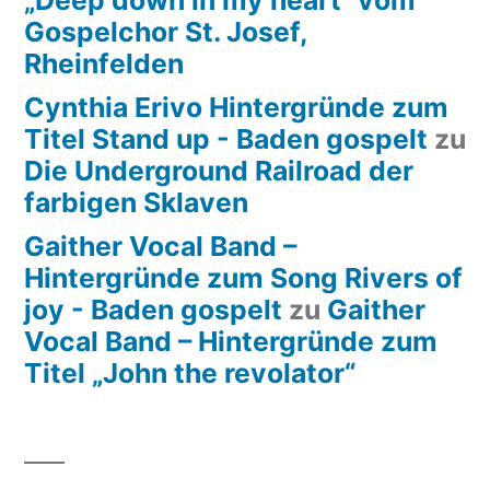
„Deep down in my heart“ vom
Gospelchor St. Josef,
Rheinfelden
Cynthia Erivo Hintergründe zum
Titel Stand up - Baden gospelt
zu
Die Underground Railroad der
farbigen Sklaven
Gaither Vocal Band –
Hintergründe zum Song Rivers of
joy - Baden gospelt
zu
Gaither
Vocal Band – Hintergründe zum
Titel „John the revolator“