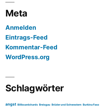
Meta
Anmelden
Eintrags-Feed
Kommentar-Feed
WordPress.org
Schlagwörter
angst
Billboardchards
Breisgau
Brüder und Schwestern
Burkina Faso