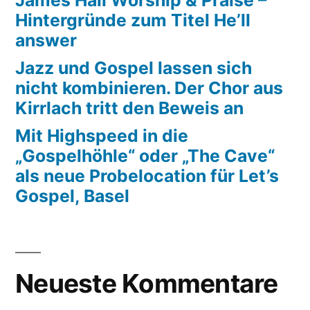
James Hall Worship & Praise –
Hintergründe zum Titel He’ll
answer
Jazz und Gospel lassen sich
nicht kombinieren. Der Chor aus
Kirrlach tritt den Beweis an
Mit Highspeed in die
„Gospelhöhle“ oder „The Cave“
als neue Probelocation für Let’s
Gospel, Basel
Neueste Kommentare