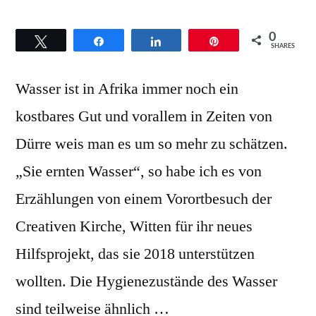
0
Twittern
Teilen
Teilen
Pin
SHARES
Wasser ist in Afrika immer noch ein
kostbares Gut und vorallem in Zeiten von
Dürre weis man es um so mehr zu schätzen.
„Sie ernten Wasser“, so habe ich es von
Erzählungen von einem Vorortbesuch der
Creativen Kirche, Witten für ihr neues
Hilfsprojekt, das sie 2018 unterstützen
wollten. Die Hygienezustände des Wasser
sind teilweise ähnlich …