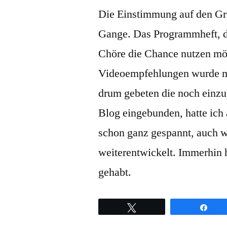
Die Einstimmung auf den Groß
Gange. Das Programmheft, 
Chöre die Chance nutzen möc
Videoempfehlungen wurde m
drum gebeten die noch einzu
Blog eingebunden, hatte ich 
schon ganz gespannt, auch w
weiterentwickelt. Immerhin ha
gehabt.
Twittern
Teil