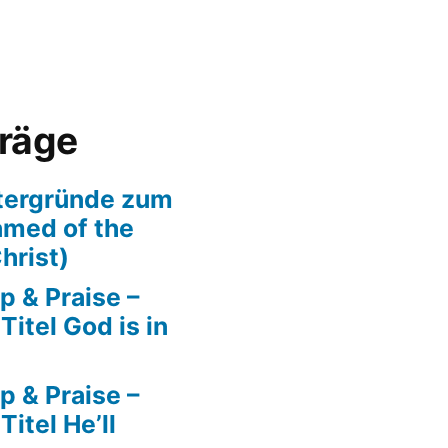
träge
tergründe zum
amed of the
hrist)
p & Praise –
itel God is in
p & Praise –
itel He’ll