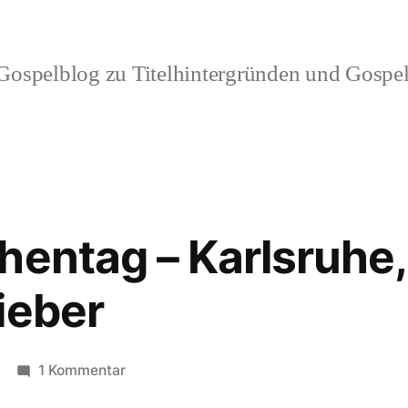
ospelblog zu Titelhintergründen und Gospel
hentag – Karlsruhe,
ieber
zu
1 Kommentar
Gospelkirchentag