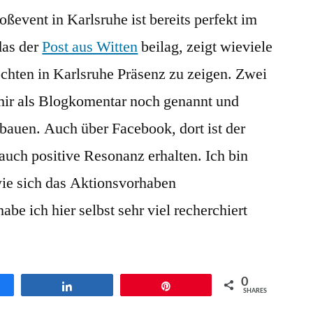
event in Karlsruhe ist bereits perfekt im
das der
Post aus Witten
beilag, zeigt wieviele
hten in Karlsruhe Präsenz zu zeigen. Zwei
ir als Blogkomentar noch genannt und
bauen. Auch über Facebook, dort ist der
auch positive Resonanz erhalten. Ich bin
ie sich das Aktionsvorhaben
be ich hier selbst sehr viel recherchiert
0
en
Teilen
Pin
SHARES