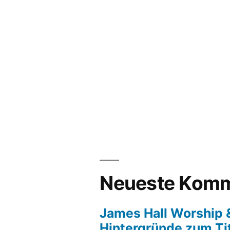
Neueste Komm
James Hall Worship &
Hintergründe zum Tit