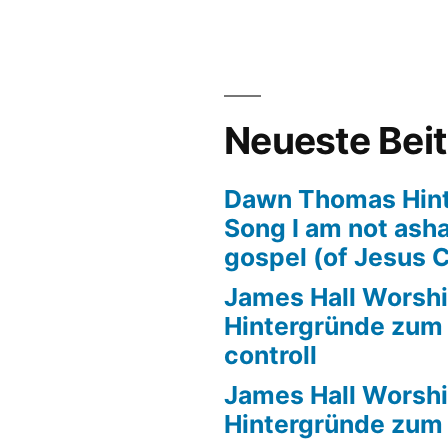
Neueste Bei
Dawn Thomas Hin
Song I am not ash
gospel (of Jesus C
James Hall Worshi
Hintergründe zum T
controll
James Hall Worshi
Hintergründe zum T