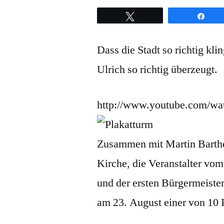
Twittern
Teil
Dass die Stadt so richtig kl
Ulrich so richtig überzeugt.
http://www.youtube.com/
Zusammen mit Martin Barthe
Kirche, die Veranstalter vo
und der ersten Bürgermeiste
am 23. August einer von 10 P