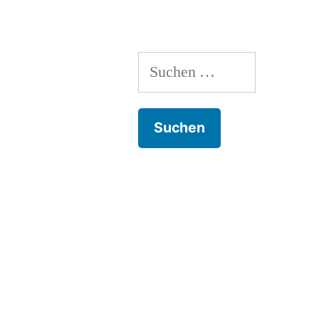
Suchen
nach: