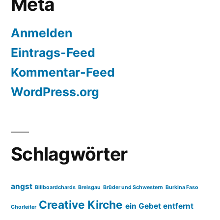
Meta
Anmelden
Eintrags-Feed
Kommentar-Feed
WordPress.org
Schlagwörter
angst
Billboardchards
Breisgau
Brüder und Schwestern
Burkina Faso
Creative Kirche
ein Gebet entfernt
Chorleiter