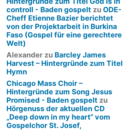
Hintergründe zum Titel God is in
controll - Baden gospelt
zu
ODE-
Cheff Etienne Bazier berichtet
von der Projektarbeit in Burkina
Faso (Gospel für eine gerechtere
Welt)
Alexander
zu
Barcley James
Harvest – Hintergründe zum Titel
Hymn
Chicago Mass Choir –
Hintergründe zum Song Jesus
Promised - Baden gospelt
zu
Hörgenuss der aktuellen CD
„Deep down in my heart“ vom
Gospelchor St. Josef,