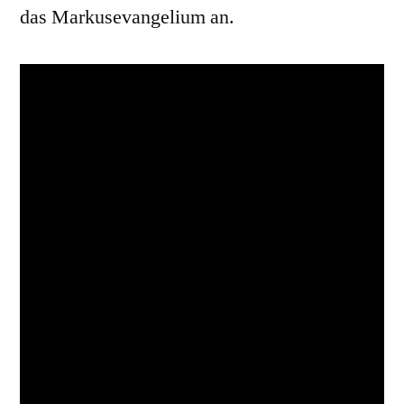
das Markusevangelium an.