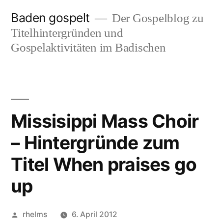
Zum
Baden gospelt
Der Gospelblog zu
Inhalt
Titelhintergründen und
springen
Gospelaktivitäten im Badischen
Missisippi Mass Choir
– Hintergründe zum
Titel When praises go
up
Veröffentlicht
rhelms
6. April 2012