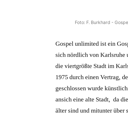
Foto: F. Burkhard - Gospe
Gospel unlimited ist ein Gos
sich nördlich von Karlsruhe 
die viertgrößte Stadt im Kar
1975 durch einen Vertrag, d
geschlossen wurde künstlich e
ansich eine alte Stadt, da d
älter sind und mitunter übe