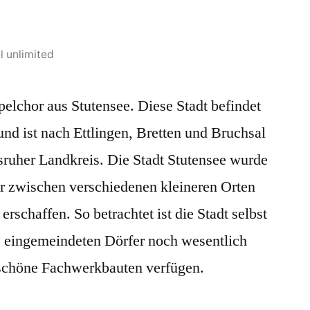
l unlimited
pelchor aus Stutensee. Diese Stadt befindet
und ist nach Ettlingen, Bretten und Bruchsal
lsruher Landkreis. Die Stadt Stutensee wurde
er zwischen verschiedenen kleineren Orten
rschaffen. So betrachtet ist die Stadt selbst
ie eingemeindeten Dörfer noch wesentlich
r schöne Fachwerkbauten verfügen.