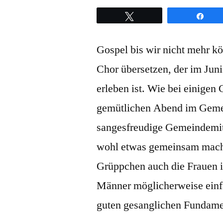
Twittern
Teil
Gospel bis wir nicht mehr 
Chor übersetzen, der im Juni
erleben ist. Wie bei einigen
gemütlichen Abend im Gemei
sangesfreudige Gemeindemitg
wohl etwas gemeinsam mache
Grüppchen auch die Frauen i
Männer möglicherweise einf
guten gesanglichen Fundamen