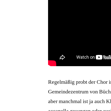
Regelmäßig probt der Chor 
Gemeindezentrum von Büchin.
aber manchmal ist ja auch K