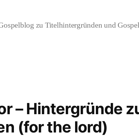
ospelblog zu Titelhintergründen und Gospel
r – Hintergründe zum
n (for the lord)