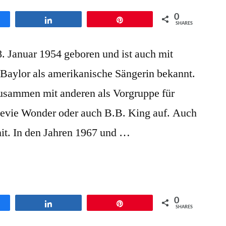
0
en
Teilen
Pin
SHARES
 Januar 1954 geboren und ist auch mit
Baylor als amerikanische Sängerin bekannt.
 zusammen mit anderen als Vorgruppe für
Stevie Wonder oder auch B.B. King auf. Auch
mit. In den Jahren 1967 und …
0
en
Teilen
Pin
SHARES