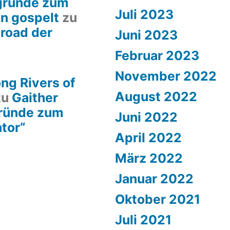
rgründe zum
Juli 2023
en gospelt
zu
lroad der
Juni 2023
Februar 2023
November 2022
ng Rivers of
August 2022
zu
Gaither
gründe zum
Juni 2022
ator“
April 2022
März 2022
Januar 2022
Oktober 2021
Juli 2021