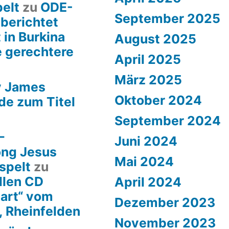
pelt
zu
ODE-
September 2025
 berichtet
 in Burkina
August 2025
e gerechtere
April 2025
März 2025
y James
Oktober 2024
de zum Titel
September 2024
–
Juni 2024
ong Jesus
Mai 2024
spelt
zu
llen CD
April 2024
art“ vom
Dezember 2023
, Rheinfelden
November 2023