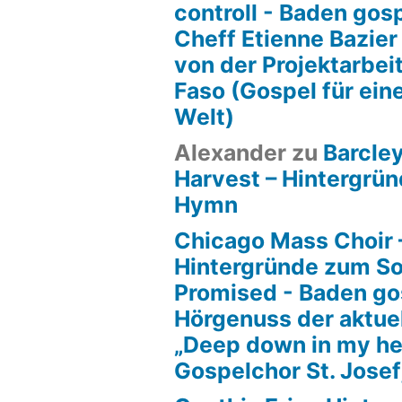
controll - Baden gos
Cheff Etienne Bazier
von der Projektarbeit
Faso (Gospel für ein
Welt)
Alexander
zu
Barcle
Harvest – Hintergrün
Hymn
Chicago Mass Choir 
Hintergründe zum S
Promised - Baden go
Hörgenuss der aktue
„Deep down in my he
Gospelchor St. Josef