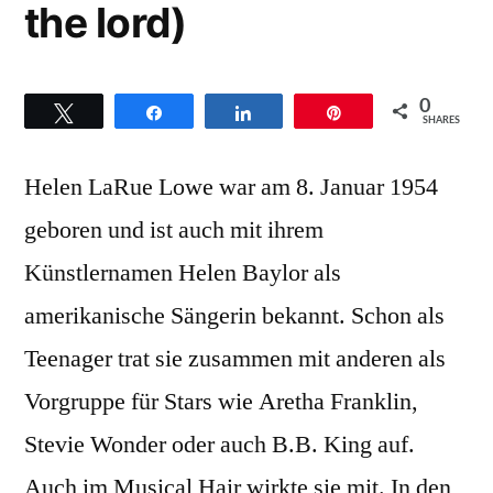
the lord)
0
Twittern
Teilen
Teilen
Pin
SHARES
Helen LaRue Lowe war am 8. Januar 1954
geboren und ist auch mit ihrem
Künstlernamen Helen Baylor als
amerikanische Sängerin bekannt. Schon als
Teenager trat sie zusammen mit anderen als
Vorgruppe für Stars wie Aretha Franklin,
Stevie Wonder oder auch B.B. King auf.
Auch im Musical Hair wirkte sie mit. In den