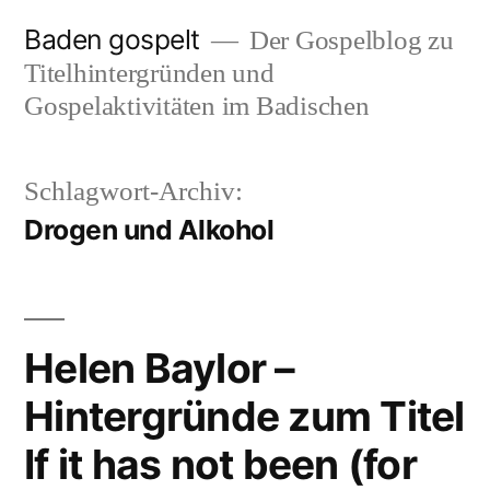
Zum
Baden gospelt
Der Gospelblog zu
Inhalt
Titelhintergründen und
springen
Gospelaktivitäten im Badischen
Schlagwort-Archiv:
Drogen und Alkohol
Helen Baylor –
Hintergründe zum Titel
If it has not been (for