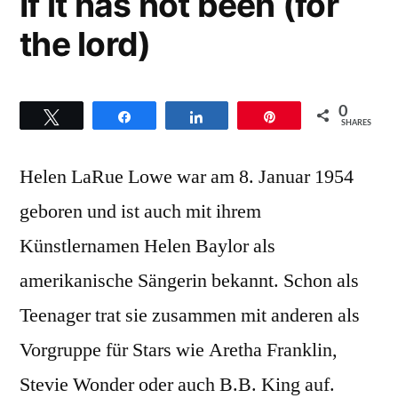
If it has not been (for
the lord)
0
Twittern
Teilen
Teilen
Pin
SHARES
Helen LaRue Lowe war am 8. Januar 1954
geboren und ist auch mit ihrem
Künstlernamen Helen Baylor als
amerikanische Sängerin bekannt. Schon als
Teenager trat sie zusammen mit anderen als
Vorgruppe für Stars wie Aretha Franklin,
Stevie Wonder oder auch B.B. King auf.