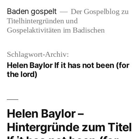
Zum
Baden gospelt
Der Gospelblog zu
Inhalt
Titelhintergründen und
springen
Gospelaktivitäten im Badischen
Schlagwort-Archiv:
Helen Baylor If it has not been (for
the lord)
Helen Baylor –
Hintergründe zum Titel