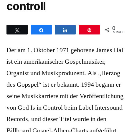
controll
0
Twittern
Teilen
Teilen
Pin
SHARES
Der am 1. Oktober 1971 geborene James Hall
ist ein amerikanischer Gospelmusiker,
Organist und Musikproduzent. Als „Herzog
des Gopspel“ ist er bekannt. 1994 begann er
seine Musikkarriere mit der Veröffentlichung
von God Is in Control beim Label Intersound
Records, und dieser Titel wurde in den
Billboard Gospel-Alben-Charts aufgeführt.