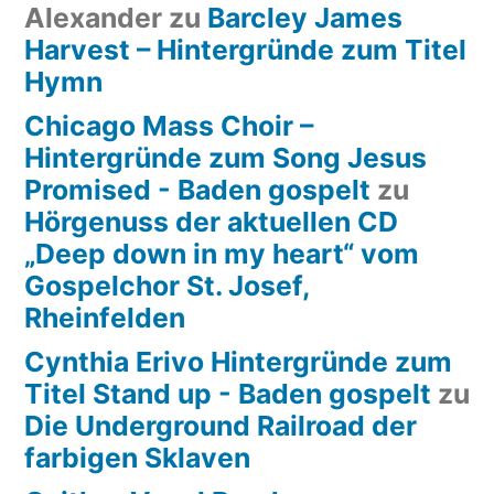
Alexander
zu
Barcley James
Harvest – Hintergründe zum Titel
Hymn
Chicago Mass Choir –
Hintergründe zum Song Jesus
Promised - Baden gospelt
zu
Hörgenuss der aktuellen CD
„Deep down in my heart“ vom
Gospelchor St. Josef,
Rheinfelden
Cynthia Erivo Hintergründe zum
Titel Stand up - Baden gospelt
zu
Die Underground Railroad der
farbigen Sklaven