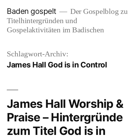
Zum
Baden gospelt
Der Gospelblog zu
Inhalt
Titelhintergründen und
springen
Gospelaktivitäten im Badischen
Schlagwort-Archiv:
James Hall God is in Control
James Hall Worship &
Praise – Hintergründe
zum Titel God is in