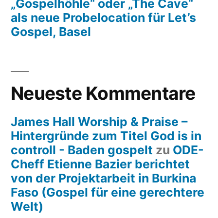
„Gospelhöhle“ oder „The Cave“
als neue Probelocation für Let’s
Gospel, Basel
Neueste Kommentare
James Hall Worship & Praise –
Hintergründe zum Titel God is in
controll - Baden gospelt
zu
ODE-
Cheff Etienne Bazier berichtet
von der Projektarbeit in Burkina
Faso (Gospel für eine gerechtere
Welt)