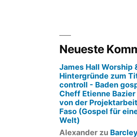
Neueste Komm
James Hall Worship &
Hintergründe zum Tit
controll - Baden gos
Cheff Etienne Bazier
von der Projektarbeit
Faso (Gospel für ein
Welt)
Alexander
zu
Barcle