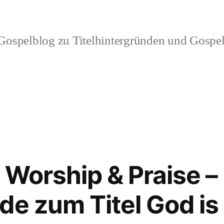
ospelblog zu Titelhintergründen und Gospel
 Worship & Praise –
e zum Titel God is 