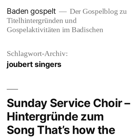
Zum
Baden gospelt
Der Gospelblog zu
Inhalt
Titelhintergründen und
springen
Gospelaktivitäten im Badischen
Schlagwort-Archiv:
joubert singers
Sunday Service Choir –
Hintergründe zum
Song That’s how the