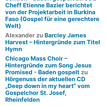
Cheff Etienne Bazier berichtet
von der Projektarbeit in Burkina
Faso (Gospel für eine gerechtere
Welt)
Alexander
zu
Barcley James
Harvest – Hintergründe zum Titel
Hymn
Chicago Mass Choir –
Hintergründe zum Song Jesus
Promised - Baden gospelt
zu
Hörgenuss der aktuellen CD
„Deep down in my heart“ vom
Gospelchor St. Josef,
Rheinfelden