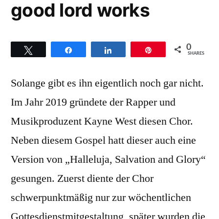
good lord works
0
Twittern
Teilen
Teilen
Pin
SHARES
Solange gibt es ihn eigentlich noch gar nicht.
Im Jahr 2019 gründete der Rapper und
Musikproduzent Kayne West diesen Chor.
Neben diesem Gospel hatt dieser auch eine
Version von „Halleluja, Salvation and Glory“
gesungen. Zuerst diente der Chor
schwerpunktmäßig nur zur wöchentlichen
Gottesdienstmitgestaltung, später wurden die