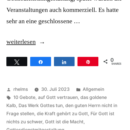
Veranstaltungen auch kommerziell. Es hatte
sehr an eine geschlossene …
„Sunday
weiterlesen
Service
0
Twittern
Teilen
Teilen
Pin
Choir
SHARES
–
Hintergründe
Veröffentlicht
Veröffentlicht
rhelms
30. Juli 2023
Allgemein
zum
von
Schlagwörter:
unter
10 Gebote
,
auf Gott vertrauen
,
das goldene
Kalb
,
Das Werk Gottes tun
,
den guten Herrn nicht in
Song
Frage stellen
,
die Kraft gehört zu Gott
,
Für Gott ist
That’s
nichts zu schwer
,
Gott ist die Macht
,
Gottesdienstmitgestaltung
,