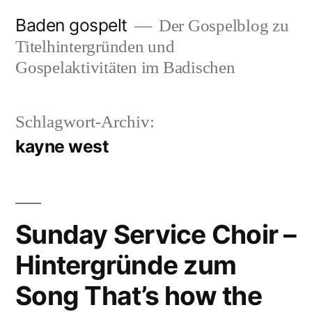
Zum
Baden gospelt
Der Gospelblog zu
Inhalt
Titelhintergründen und
springen
Gospelaktivitäten im Badischen
Schlagwort-Archiv:
kayne west
Sunday Service Choir –
Hintergründe zum
Song That’s how the