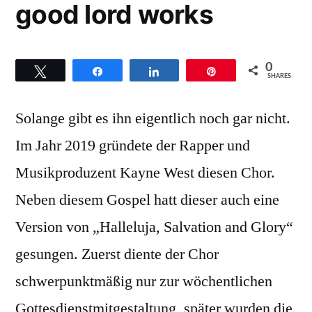
good lord works
0
Twittern
Teilen
Teilen
Pin
SHARES
Solange gibt es ihn eigentlich noch gar nicht.
Im Jahr 2019 gründete der Rapper und
Musikproduzent Kayne West diesen Chor.
Neben diesem Gospel hatt dieser auch eine
Version von „Halleluja, Salvation and Glory“
gesungen. Zuerst diente der Chor
schwerpunktmäßig nur zur wöchentlichen
Gottesdienstmitgestaltung, später wurden die