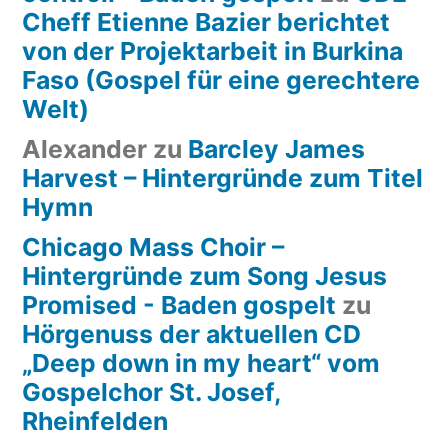
Cheff Etienne Bazier berichtet
von der Projektarbeit in Burkina
Faso (Gospel für eine gerechtere
Welt)
Alexander
zu
Barcley James
Harvest – Hintergründe zum Titel
Hymn
Chicago Mass Choir –
Hintergründe zum Song Jesus
Promised - Baden gospelt
zu
Hörgenuss der aktuellen CD
„Deep down in my heart“ vom
Gospelchor St. Josef,
Rheinfelden