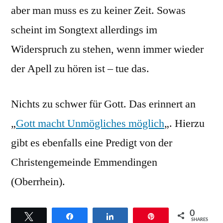
aber man muss es zu keiner Zeit. Sowas
scheint im Songtext allerdings im
Widerspruch zu stehen, wenn immer wieder
der Apell zu hören ist – tue das.
Nichts zu schwer für Gott. Das erinnert an
„
Gott macht Unmögliches möglich
„. Hierzu
gibt es ebenfalls eine Predigt von der
Christengemeinde Emmendingen
(Oberrhein).
0
Twittern
Teilen
Teilen
Pin
SHARES