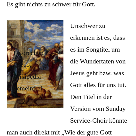
Es gibt nichts zu schwer für Gott.
Unschwer zu
erkennen ist es, dass
es im Songtitel um
Fotorechte: El
die Wundertaten von
Greco,
Jesus geht bzw. was
Wikipedia –
Gott alles für uns tut.
gemeinfrei
Den Titel in der
Version vom Sunday
Service-Choir könnte
man auch direkt mit „Wie der gute Gott