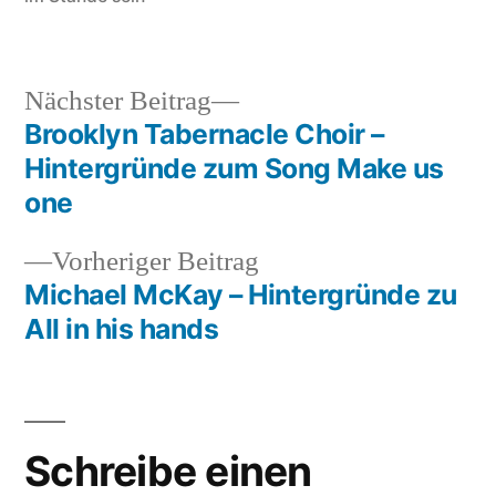
Nächster
Nächster Beitrag
Beitrag:
Brooklyn Tabernacle Choir –
Beitragsnavigation
Hintergründe zum Song Make us
one
Vorheriger
Vorheriger Beitrag
Beitrag:
Michael McKay – Hintergründe zu
All in his hands
Schreibe einen