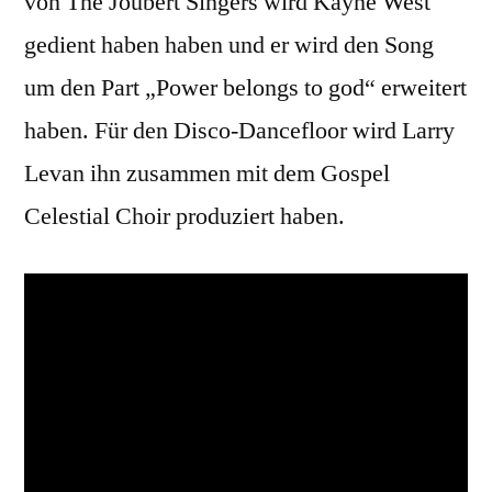
von The Joubert Singers wird Kayne West
gedient haben haben und er wird den Song
um den Part „Power belongs to god“ erweitert
haben. Für den Disco-Dancefloor wird Larry
Levan ihn zusammen mit dem Gospel
Celestial Choir produziert haben.