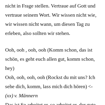
nicht in Frage stellen. Vertraue auf Gott und
vertraue seinem Wort. Wir wissen nicht wie,
wir wissen nicht wann, um diesen Tag zu
erleben, also sollten wir stehen.
Ooh, ooh , ooh, ooh (Komm schon, das ist
schön, es geht euch allen gut, komm schon,
hey)
Ooh, ooh, ooh, ooh (Rockst du mit uns? Ich
sehe dich, komm, lass mich dich hören) <-
(xx) v. Männern
Das ist So arbeitet er, so arbeitet er, der gute