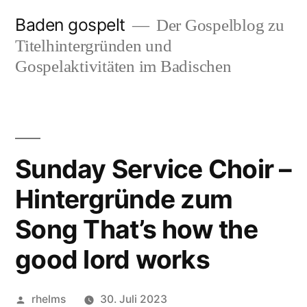
Zum
Baden gospelt
Der Gospelblog zu
Inhalt
Titelhintergründen und
springen
Gospelaktivitäten im Badischen
Sunday Service Choir –
Hintergründe zum
Song That’s how the
good lord works
Veröffentlicht
rhelms
30. Juli 2023