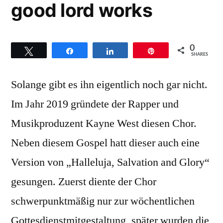
good lord works
0
Twittern
Teilen
Teilen
Pin
SHARES
Solange gibt es ihn eigentlich noch gar nicht.
Im Jahr 2019 gründete der Rapper und
Musikproduzent Kayne West diesen Chor.
Neben diesem Gospel hatt dieser auch eine
Version von „Halleluja, Salvation and Glory“
gesungen. Zuerst diente der Chor
schwerpunktmäßig nur zur wöchentlichen
Gottesdienstmitgestaltung, später wurden die