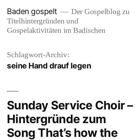
Zum
Baden gospelt
Der Gospelblog zu
Inhalt
Titelhintergründen und
springen
Gospelaktivitäten im Badischen
Schlagwort-Archiv:
seine Hand drauf legen
Sunday Service Choir –
Hintergründe zum
Song That’s how the