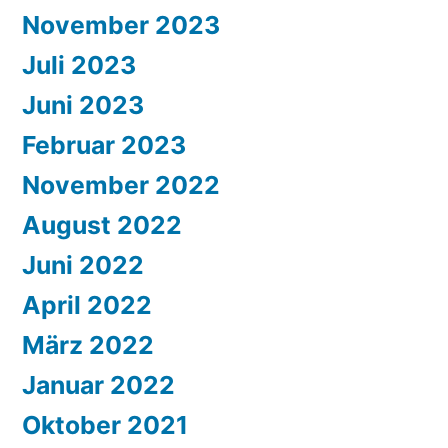
November 2023
Juli 2023
Juni 2023
Februar 2023
November 2022
August 2022
Juni 2022
April 2022
März 2022
Januar 2022
Oktober 2021