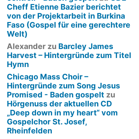
Cheff Etienne Bazier berichtet
von der Projektarbeit in Burkina
Faso (Gospel für eine gerechtere
Welt)
Alexander
zu
Barcley James
Harvest – Hintergründe zum Titel
Hymn
Chicago Mass Choir –
Hintergründe zum Song Jesus
Promised - Baden gospelt
zu
Hörgenuss der aktuellen CD
„Deep down in my heart“ vom
Gospelchor St. Josef,
Rheinfelden