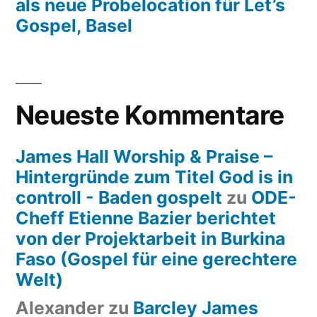
als neue Probelocation für Let’s
Gospel, Basel
Neueste Kommentare
James Hall Worship & Praise –
Hintergründe zum Titel God is in
controll - Baden gospelt
zu
ODE-
Cheff Etienne Bazier berichtet
von der Projektarbeit in Burkina
Faso (Gospel für eine gerechtere
Welt)
Alexander
zu
Barcley James