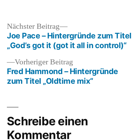
von
unter
Nächster
Nächster Beitrag
Beitrag:
Joe Pace – Hintergründe zum Titel
Beitragsnavigation
„God’s got it (got it all in control)“
Vorheriger
Vorheriger Beitrag
Beitrag:
Fred Hammond – Hintergründe
zum Titel „Oldtime mix“
Schreibe einen
Kommentar