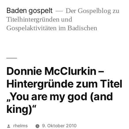
Zum
Baden gospelt
Der Gospelblog zu
Inhalt
Titelhintergründen und
springen
Gospelaktivitäten im Badischen
Donnie McClurkin –
Hintergründe zum Titel
„You are my god (and
king)“
Veröffentlicht
rhelms
9. Oktober 2010