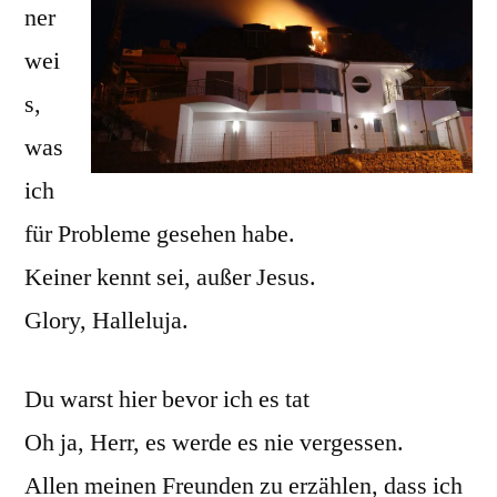
ner
wei
s,
was
ich
für Probleme gesehen habe.
Keiner kennt sei, außer Jesus.
Glory, Halleluja.
Du warst hier bevor ich es tat
Oh ja, Herr, es werde es nie vergessen.
Allen meinen Freunden zu erzählen, dass ich