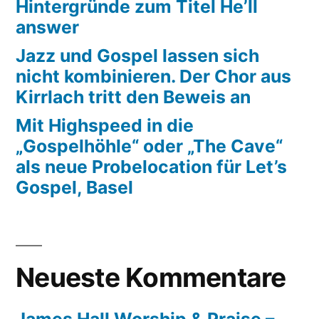
Hintergründe zum Titel He’ll
answer
Jazz und Gospel lassen sich
nicht kombinieren. Der Chor aus
Kirrlach tritt den Beweis an
Mit Highspeed in die
„Gospelhöhle“ oder „The Cave“
als neue Probelocation für Let’s
Gospel, Basel
Neueste Kommentare
James Hall Worship & Praise –