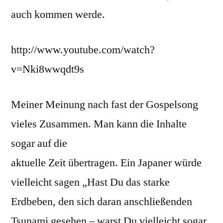
auch kommen werde.
http://www.youtube.com/watch?
v=Nki8wwqdt9s
Meiner Meinung nach fast der Gospelsong
vieles Zusammen. Man kann die Inhalte
sogar auf die
aktuelle Zeit übertragen. Ein Japaner würde
vielleicht sagen „Hast Du das starke
Erdbeben, den sich daran anschließenden
Tsunami gesehen – warst Du vielleicht sogar