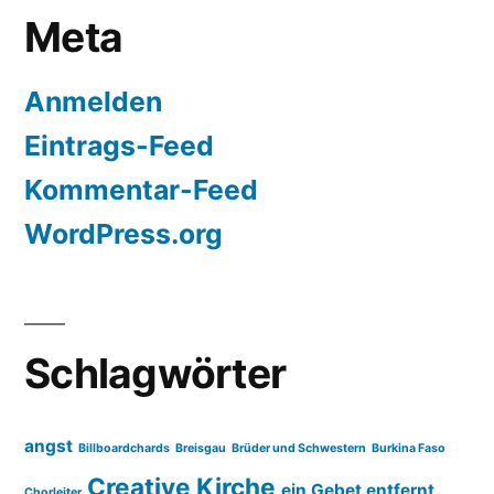
Meta
Anmelden
Eintrags-Feed
Kommentar-Feed
WordPress.org
Schlagwörter
angst
Billboardchards
Breisgau
Brüder und Schwestern
Burkina Faso
Creative Kirche
ein Gebet entfernt
Chorleiter